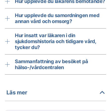
Hur upplevde du läkarens bemötande?
Hur upplevde du samordningen med
annan vård och omsorg?
Hur insatt var läkaren i din
sjukdomshistoria och tidigare vård,
tycker du?
Sammanfattning av besöket på
hälso-/vårdcentralen
Läs mer