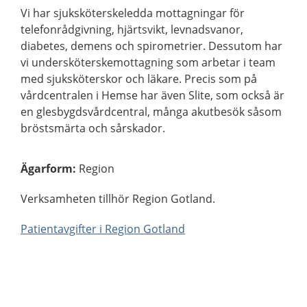
Vi har sjuksköterskeledda mottagningar för
telefonrådgivning, hjärtsvikt, levnadsvanor,
diabetes, demens och spirometrier. Dessutom har
vi undersköterskemottagning som arbetar i team
med sjuksköterskor och läkare. Precis som på
vårdcentralen i Hemse har även Slite, som också är
en glesbygdsvårdcentral, många akutbesök såsom
bröstsmärta och sårskador.
Ägarform
:
Region
Verksamheten tillhör Region Gotland.
Patientavgifter i Region Gotland