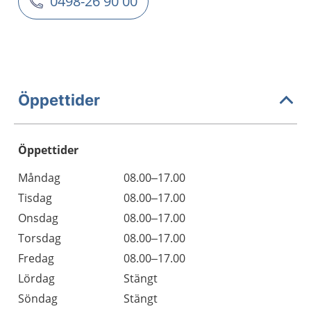
0498-26 90 00
Öppettider
Öppettider
Öppettider
Kommentarer
Måndag
08.00–17.00
Dag
Tisdag
08.00–17.00
Onsdag
08.00–17.00
Torsdag
08.00–17.00
Fredag
08.00–17.00
Lördag
Stängt
Söndag
Stängt