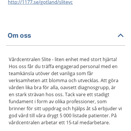
http://1177.se/gotland/slitevc
Om oss
Vårdcentralen Slite - liten enhet med stort hjärta!
Hos oss får du träffa engagerad personal med en
teamkänsla utöver det vanliga som får
verksamheten att blomma och utvecklas. Att göra
vården lika bra för alla, oavsett diagnosgrupp, är
en stark strävan hos oss. Tack vare ett stadigt
fundament i form av olika professioner, som
brinner för sitt uppdrag och hjälps åt så erbjuder vi
god vård till våra drygt 5 000 listade patienter. På
vårdcentralen arbetar ett 15-tal medarbetare.