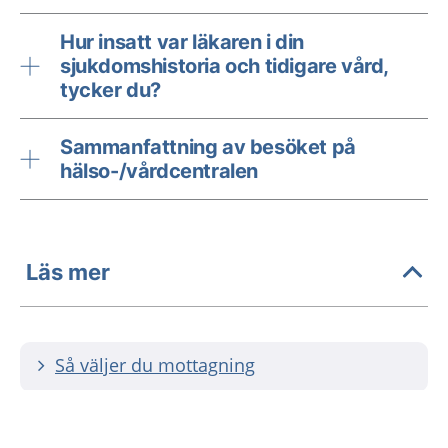
Hur insatt var läkaren i din
sjukdomshistoria och tidigare vård,
tycker du?
Sammanfattning av besöket på
hälso-/vårdcentralen
Läs mer
Så väljer du mottagning