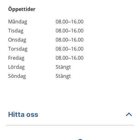
Öppettider
Öppettider
Kommentarer
Måndag
08.00–16.00
Dag
Tisdag
08.00–16.00
Onsdag
08.00–16.00
Torsdag
08.00–16.00
Fredag
08.00–16.00
Lördag
Stängt
Söndag
Stängt
Hitta oss