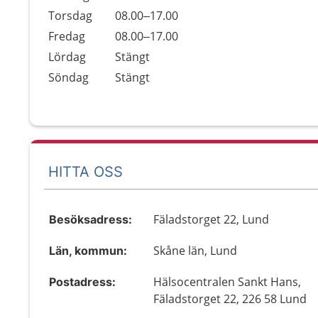
Torsdag
08.00–17.00
Fredag
08.00–17.00
Lördag
Stängt
Söndag
Stängt
HITTA OSS
Fäladstorget 22, Lund
Besöksadress:
Skåne län, Lund
Län, kommun:
Hälsocentralen Sankt Hans,
Postadress:
Fäladstorget 22, 226 58 Lund