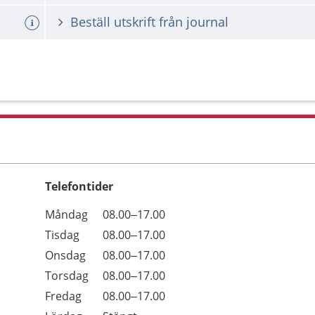
Beställ utskrift från journal
Telefontider
Öppettider
Kommentarer
Måndag
08.00–17.00
Dag
Tisdag
08.00–17.00
Onsdag
08.00–17.00
Torsdag
08.00–17.00
Fredag
08.00–17.00