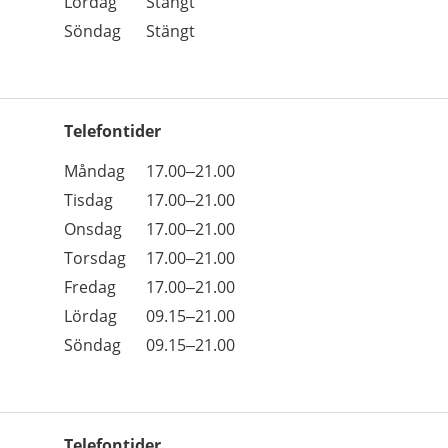
Lördag
Stängt
Söndag
Stängt
Telefontider
Öppettider
Kommentarer
Måndag
17.00–21.00
Dag
Tisdag
17.00–21.00
Onsdag
17.00–21.00
Torsdag
17.00–21.00
Fredag
17.00–21.00
Lördag
09.15–21.00
Söndag
09.15–21.00
Telefontider