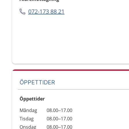
072-173 88 21
ÖPPETTIDER
Öppettider
Öppettider
Kommentarer
Måndag
08.00–17.00
Dag
Tisdag
08.00–17.00
Onsdag
08.00–17.00