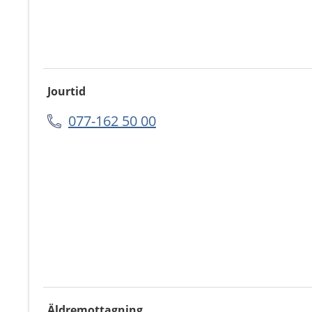
Jourtid
077-162 50 00
Äldremottagning