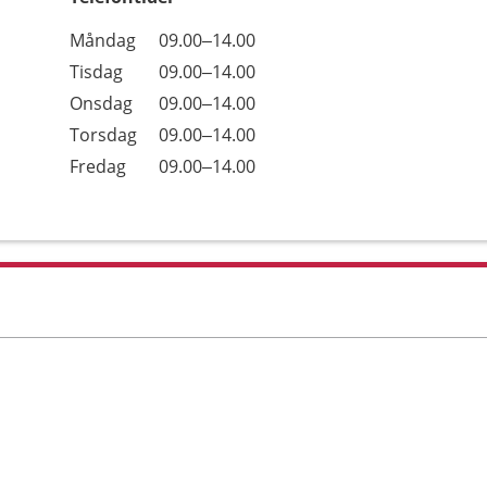
Öppettider
Kommentarer
Måndag
09.00–14.00
Dag
Tisdag
09.00–14.00
Onsdag
09.00–14.00
Torsdag
09.00–14.00
Fredag
09.00–14.00