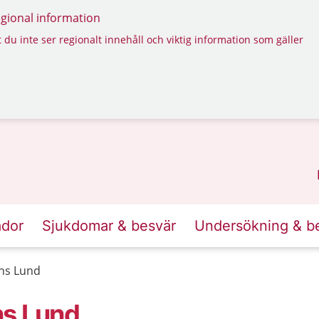
regional information
 du inte ser regionalt innehåll och viktig information som gäller
ador
Sjukdomar & besvär
Undersökning & b
ns Lund
ns Lund