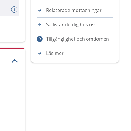
Relaterade mottagningar
Så listar du dig hos oss
Tillgänglighet och omdömen
Läs mer