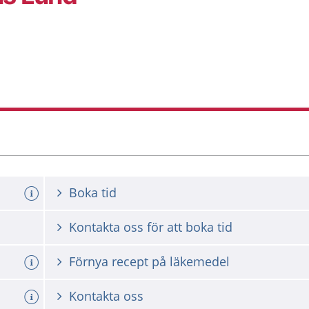
Boka tid
Kontakta oss för att boka tid
a tid
Förnya recept på läkemedel
Kontakta oss