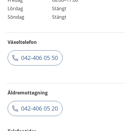
Lördag
Stängt
Söndag
Stängt
Växeltelefon
042-406 05 50
Äldremottagning
042-406 05 20