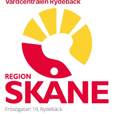
Vårdcentralen Rydebäck
Frösögatan 19, Rydebäck