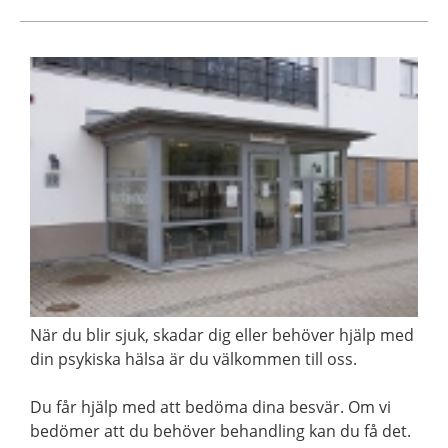
När du blir sjuk, skadar dig eller behöver hjälp med
din psykiska hälsa är du välkommen till oss.
Du får hjälp med att bedöma dina besvär. Om vi
bedömer att du behöver behandling kan du få det.