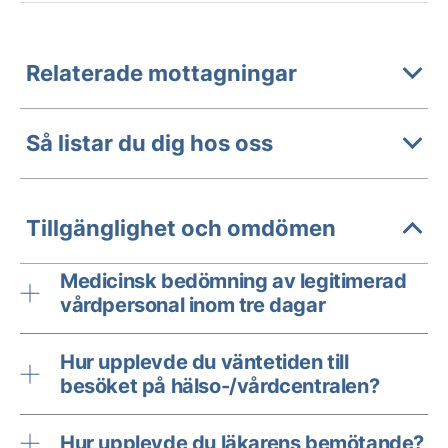
Relaterade mottagningar
Så listar du dig hos oss
Tillgänglighet och omdömen
Medicinsk bedömning av legitimerad
vårdpersonal inom tre dagar
Hur upplevde du väntetiden till
besöket på hälso-/vårdcentralen?
Hur upplevde du läkarens bemötande?