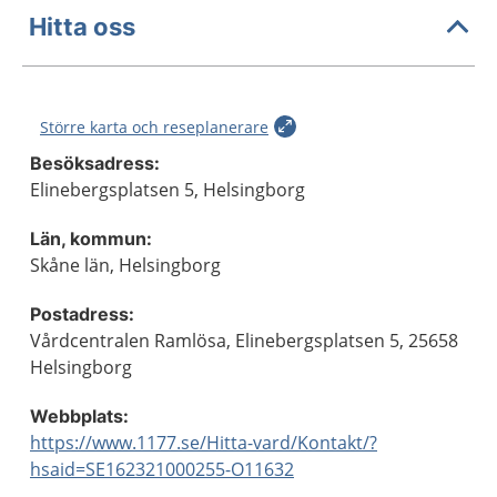
Hitta oss
Större karta och reseplanerare
Besöksadress:
Elinebergsplatsen 5, Helsingborg
Län, kommun:
Skåne län, Helsingborg
Postadress:
Vårdcentralen Ramlösa, Elinebergsplatsen 5, 25658
Helsingborg
Webbplats:
https://www.1177.se/Hitta-vard/Kontakt/?
hsaid=SE162321000255-O11632