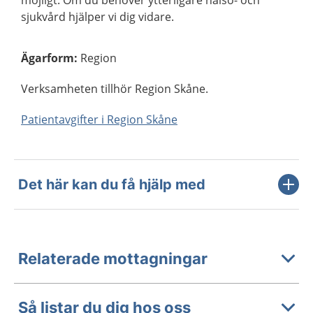
sjukvård hjälper vi dig vidare.
Ägarform
:
Region
Verksamheten tillhör Region Skåne.
Patientavgifter i Region Skåne
Det här kan du få hjälp med
Relaterade mottagningar
Så listar du dig hos oss