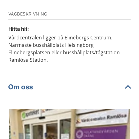
VÄGBESKRIVNING
Hitta hit:
Vårdcentralen ligger på Elinebergs Centrum.
Närmaste busshållplats Helsingborg
Elinebergsplatsen eller busshållplats/tågstation
Ramlösa Station.
Om oss