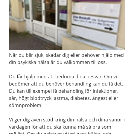
När du blir sjuk, skadar dig eller behöver hjälp med
din psykiska hälsa är du välkommen till oss.
Du får hjälp med att bedöma dina besvär. Om vi
bedömer att du behöver behandling kan du få det.
Du kan till exempel få behandling för infektioner,
sår, högt blodtryck, astma, diabetes, ångest eller
sömnproblem.
Vi ger dig även stöd kring din hälsa och dina vanor i
vardagen för att du ska kunna må så bra som
möjligt. Om du behöver ytterligare hälso- och