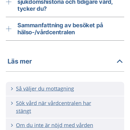
sjukdomshistoria och tidigare vård,
tycker du?
Sammanfattning av besöket på
hälso-/vårdcentralen
Läs mer
Så väljer du mottagning
Sök vård när vårdcentralen har
stängt
Om du inte är nöjd med vården