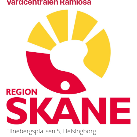
Vårdcentralen Ramlösa
Elinebergsplatsen 5, Helsingborg