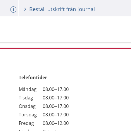
Beställ utskrift från journal
Telefontider
Öppettider
Kommentarer
Måndag
08.00–17.00
Dag
Tisdag
08.00–17.00
Onsdag
08.00–17.00
Torsdag
08.00–17.00
Fredag
08.00–12.00