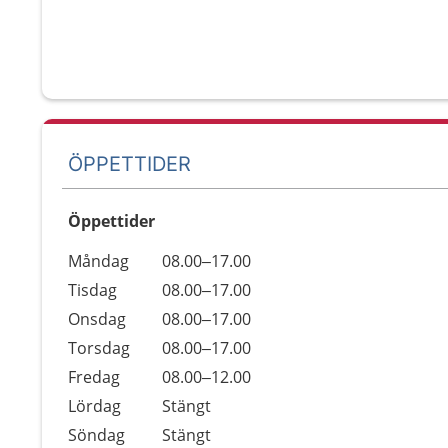
ÖPPETTIDER
Öppettider
Öppettider
Kommentarer
Måndag
08.00–17.00
Dag
Tisdag
08.00–17.00
Onsdag
08.00–17.00
Torsdag
08.00–17.00
Fredag
08.00–12.00
Lördag
Stängt
Söndag
Stängt