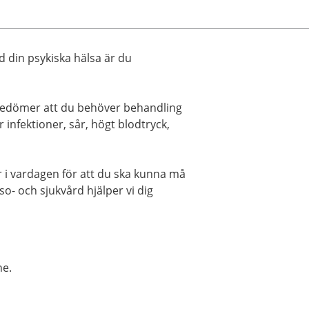
d din psykiska hälsa är du
bedömer att du behöver behandling
r infektioner, sår, högt blodtryck,
r i vardagen för att du ska kunna må
o- och sjukvård hjälper vi dig
ne.