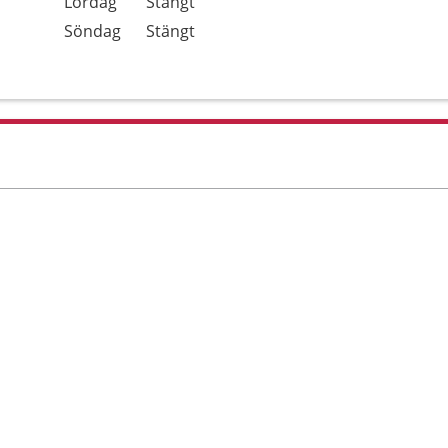
Lördag
Stängt
Söndag
Stängt