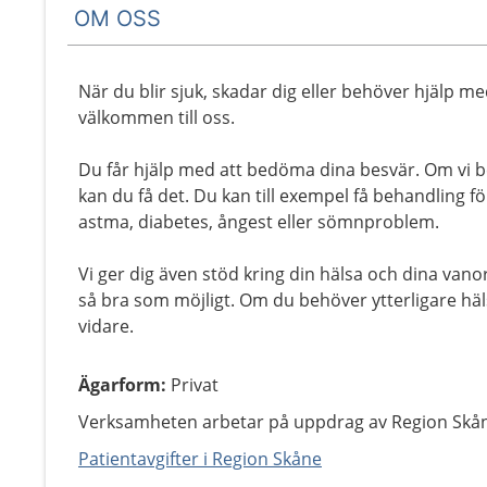
OM OSS
När du blir sjuk, skadar dig eller behöver hjälp me
välkommen till oss.
Du får hjälp med att bedöma dina besvär. Om vi 
kan du få det. Du kan till exempel få behandling fö
astma, diabetes, ångest eller sömnproblem.
Vi ger dig även stöd kring din hälsa och dina vano
så bra som möjligt. Om du behöver ytterligare häls
vidare.
Ägarform
:
Privat
Verksamheten arbetar på uppdrag av Region Skå
Patientavgifter i Region Skåne