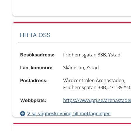
HITTA OSS
Fridhemsgatan 33B, Ystad
Besöksadress:
Skåne län, Ystad
Län, kommun:
Vårdcentralen Arenastaden,
Postadress:
Fridhemsgatan 33B, 271 39 Ys
Webbplats:
Visa vägbeskrivning till mottagningen