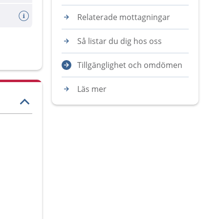
Relaterade mottagningar
Så listar du dig hos oss
Tillgänglighet och omdömen
Läs mer