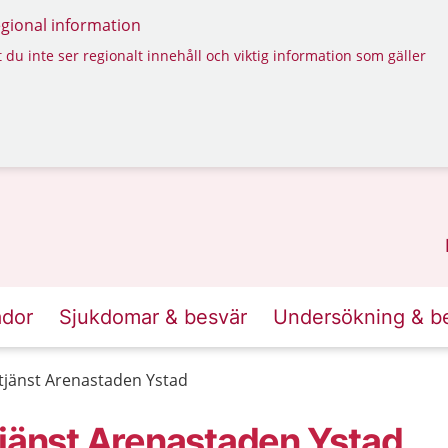
regional information
 du inte ser regionalt innehåll och viktig information som gäller
ador
Sjukdomar & besvär
Undersökning & b
tjänst Arenastaden Ystad
tjänst Arenastaden Ystad