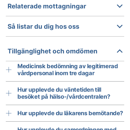
Relaterade mottagningar
Så listar du dig hos oss
Tillgänglighet och omdömen
Medicinsk bedömning av legitimerad
vårdpersonal inom tre dagar
Hur upplevde du väntetiden till
besöket på hälso-/vårdcentralen?
Hur upplevde du läkarens bemötande?
Hur upplevde du samordningen med