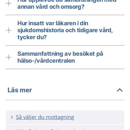
annan vård och omsorg?
Hur insatt var läkaren i din
sjukdomshistoria och tidigare vård,
tycker du?
Sammanfattning av besöket på
hälso-/vårdcentralen
Läs mer
Så väljer du mottagning