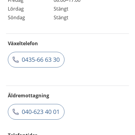
Lördag
Stängt
Söndag
Stängt
Växeltelefon
0435-66 63 30
Äldremottagning
040-623 40 01