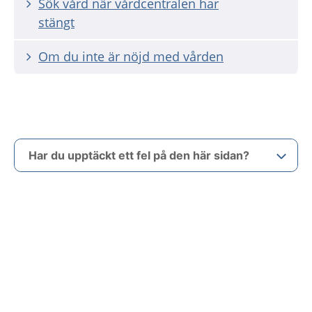
Sök vård när vårdcentralen har
stängt
Om du inte är nöjd med vården
Har du upptäckt ett fel på den här sidan?