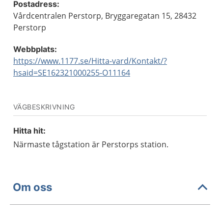
Postadress:
Vårdcentralen Perstorp, Bryggaregatan 15, 28432
Perstorp
Webbplats:
https://www.1177.se/Hitta-vard/Kontakt/?
hsaid=SE162321000255-O11164
VÄGBESKRIVNING
Hitta hit:
Närmaste tågstation är Perstorps station.
Om oss