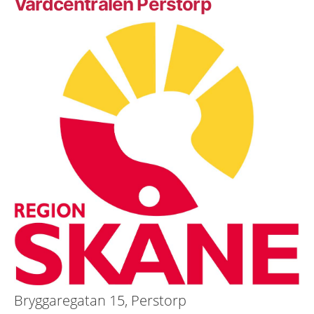
Vårdcentralen Perstorp
Bryggaregatan 15, Perstorp