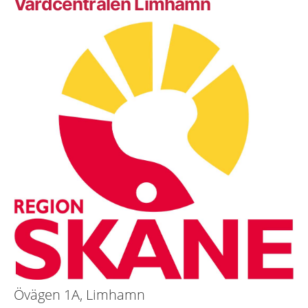
Vårdcentralen Limhamn
Övägen 1A, Limhamn