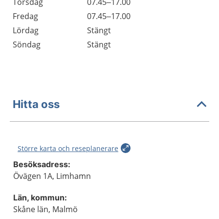
Torsdag
07.45–17.00
Fredag
07.45–17.00
Lördag
Stängt
Söndag
Stängt
Hitta oss
Större karta och reseplanerare
Besöksadress:
Övägen 1A, Limhamn
Län, kommun:
Skåne län, Malmö