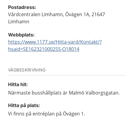
Postadress:
Vårdcentralen Limhamn, Övägen 1A, 21647
Limhamn
Webbplats:
https://www.1177.se/Hitta-vard/Kontakt/?
hsaid=SE162321000255-O18014
VÄGBESKRIVNING
Hitta hit:
Närmaste busshållplats är Malmö Valborgsgatan.
Hitta på plats:
Vi finns på entréplan på Övägen 1.