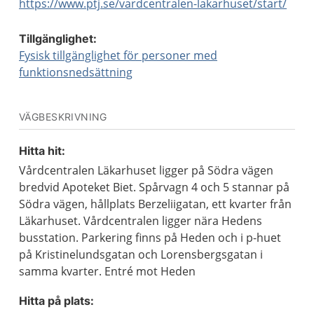
https://www.ptj.se/vardcentralen-lakarhuset/start/
Tillgänglighet:
Fysisk tillgänglighet för personer med
funktionsnedsättning
VÄGBESKRIVNING
Hitta hit:
Vårdcentralen Läkarhuset ligger på Södra vägen
bredvid Apoteket Biet. Spårvagn 4 och 5 stannar på
Södra vägen, hållplats Berzeliigatan, ett kvarter från
Läkarhuset. Vårdcentralen ligger nära Hedens
busstation. Parkering finns på Heden och i p-huet
på Kristinelundsgatan och Lorensbergsgatan i
samma kvarter. Entré mot Heden
Hitta på plats: