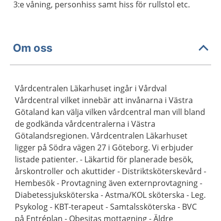
3:e våning, personhiss samt hiss för rullstol etc.
Om oss
Vårdcentralen Läkarhuset ingår i Vårdval
Vårdcentral vilket innebär att invånarna i Västra
Götaland kan välja vilken vårdcentral man vill bland
de godkända vårdcentralerna i Västra
Götalandsregionen. Vårdcentralen Läkarhuset
ligger på Södra vägen 27 i Göteborg. Vi erbjuder
listade patienter. - Läkartid för planerade besök,
årskontroller och akuttider - Distriktsköterskevård -
Hembesök - Provtagning även externprovtagning -
Diabetessjuksköterska - Astma/KOL sköterska - Leg.
Psykolog - KBT-terapeut - Samtalssköterska - BVC
på Entréplan - Obesitas mottagning - Äldre