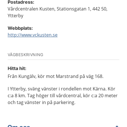
Postadress:
Vårdcentralen Kusten, Stationsgatan 1, 442 50,
Ytterby
Webbplats:
http://www.vckusten.se
VÄGBESKRIVNING
Hitta hit:
Från Kungälv, kör mot Marstrand på väg 168.
I Ytterby, sväng vänster i rondellen mot Kärna. Kör
c:a 8 km. Tag höger till vårdcentral, kör c:a 20 meter
och tag vänster in på parkering.