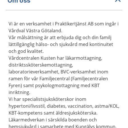
Om oss
Vi är en verksamhet i Praktikertjänst AB som ingår i
Vårdval Västra Götaland.
Vår målsättning är att erbjuda dig och din familj
lättillgänglig hälso- och sjukvård med kontinuitet
och god kvalitet.
Vårdcentralen Kusten har läkarmottagning,
distriktssköterskemottagning,
laboratorieverksamhet, BVC-verksamhet inom
ramen för vår Familjecentral (Familjecentralen
Fyren) samt psykologmottagning med KBT
inriktning.
Vi har specialistsjuksköterskor inom
hypertoni/livsstil, diabetes, vaccination, astma/KOL,
KBT-kompetens samt äldresjuksköterska.
Läkarmedverkan i särskilda boenden och
hemsjukvård i samarbete med Kungälvs kommun.