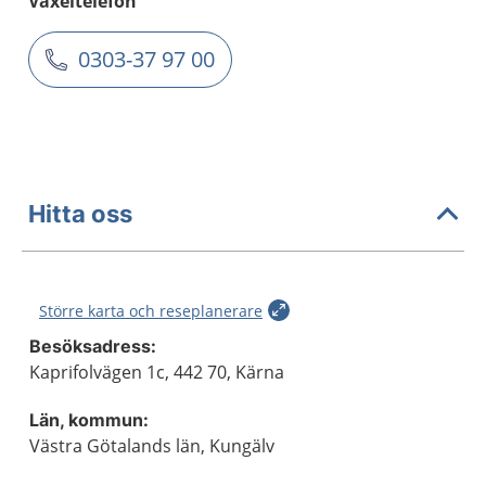
Växeltelefon
0303-37 97 00
Hitta oss
Större karta och reseplanerare
Besöksadress:
Kaprifolvägen 1c, 442 70, Kärna
Län, kommun:
Västra Götalands län, Kungälv