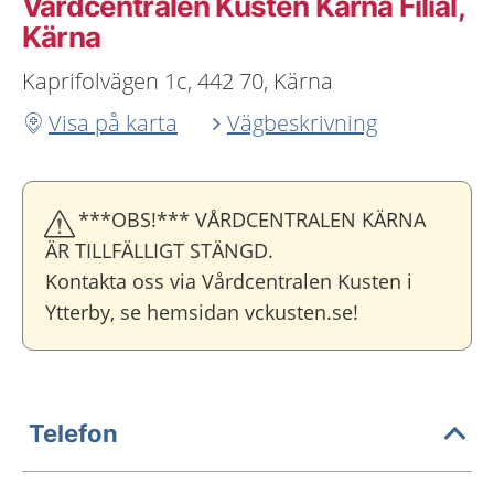
Vårdcentralen Kusten Kärna Filial,
Kärna
Kaprifolvägen 1c, 442 70, Kärna
Visa på karta
Vägbeskrivning
***OBS!*** VÅRDCENTRALEN KÄRNA
ÄR TILLFÄLLIGT STÄNGD.
Kontakta oss via Vårdcentralen Kusten i
Ytterby, se hemsidan vckusten.se!
Telefon