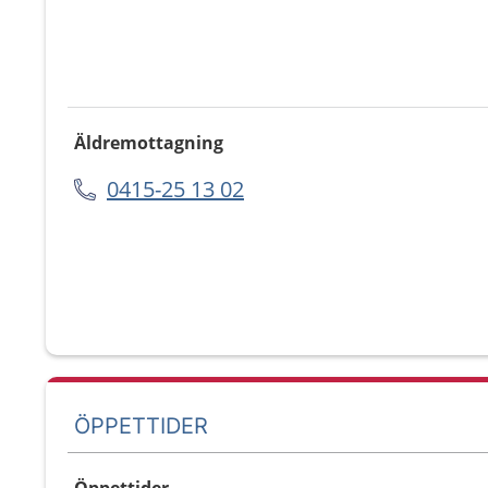
Äldremottagning
0415-25 13 02
ÖPPETTIDER