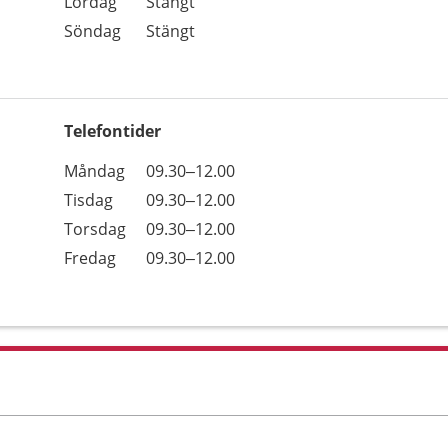
Lördag
Stängt
Söndag
Stängt
Telefontider
Öppettider
Kommentarer
Måndag
09.30–12.00
Dag
Tisdag
09.30–12.00
Torsdag
09.30–12.00
Fredag
09.30–12.00