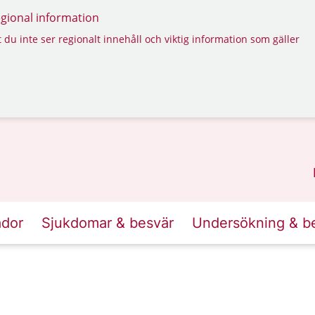
regional information
 du inte ser regionalt innehåll och viktig information som gäller
ador
Sjukdomar & besvär
Undersökning & b