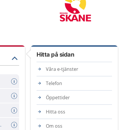
Hitta på sidan
Våra e-tjänster
Telefon
Öppettider
Hitta oss
ll ungdomar 18-19 år
Om oss