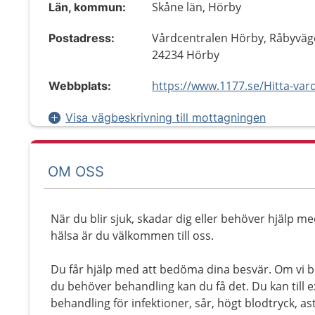
Skåne län, Hörby
Län, kommun:
Vårdcentralen Hörby, Råbyväg
Postadress:
24234 Hörby
Webbplats:
Visa vägbeskrivning till mottagningen
OM OSS
När du blir sjuk, skadar dig eller behöver hjälp me
hälsa är du välkommen till oss.
Du får hjälp med att bedöma dina besvär. Om vi 
du behöver behandling kan du få det. Du kan till 
behandling för infektioner, sår, högt blodtryck, as