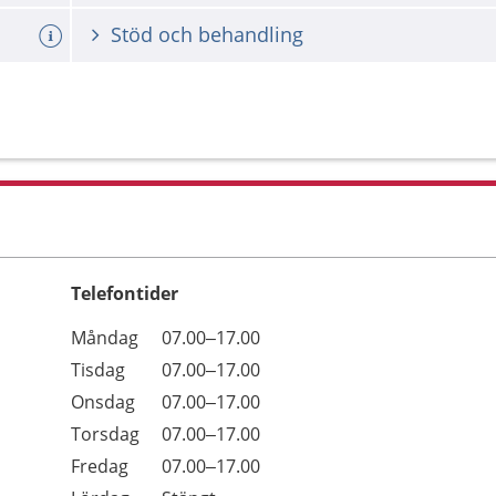
Stöd och behandling
Telefontider
Öppettider
Kommentarer
Måndag
07.00–17.00
Dag
Tisdag
07.00–17.00
Onsdag
07.00–17.00
Torsdag
07.00–17.00
Fredag
07.00–17.00