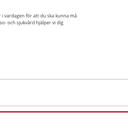
r i vardagen för att du ska kunna må
o- och sjukvård hjälper vi dig