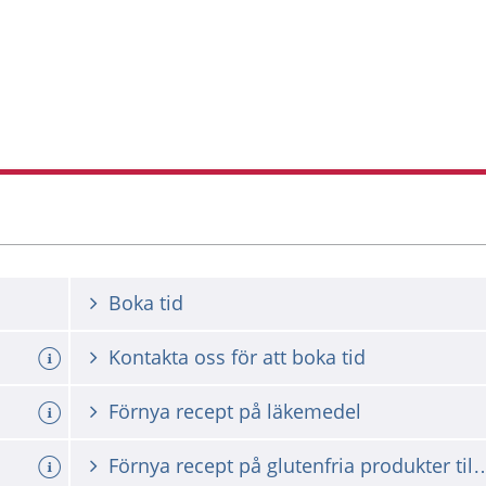
Boka tid
Kontakta oss för att boka tid
a tid
Förnya recept på läkemedel
Förnya recept på glutenfria produkter ti