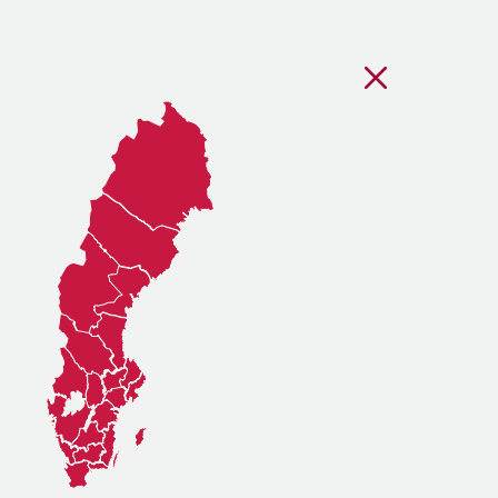
Stäng regionsvälj