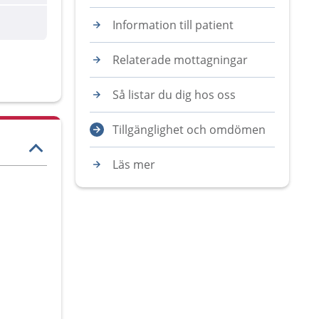
Information till patient
Relaterade mottagningar
Så listar du dig hos oss
Tillgänglighet och omdömen
Läs mer