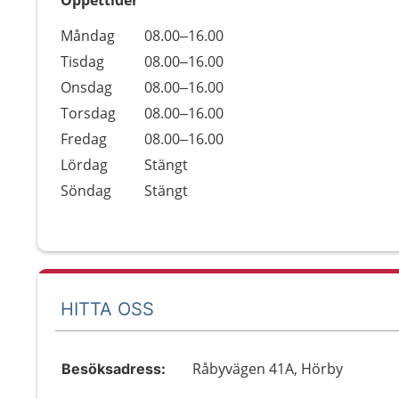
Öppettider
Öppettider
Kommentarer
Måndag
08.00–16.00
Dag
Tisdag
08.00–16.00
Onsdag
08.00–16.00
Torsdag
08.00–16.00
Fredag
08.00–16.00
Lördag
Stängt
Söndag
Stängt
HITTA OSS
Råbyvägen 41A, Hörby
Besöksadress: