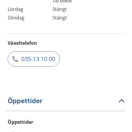
Tid bokas
Lördag
Stängt
Söndag
Stängt
Växeltelefon
035-13 10 00
Öppettider
Öppettider