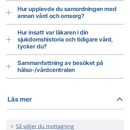
Hur upplevde du samordningen med
annan vård och omsorg?
Hur insatt var läkaren i din
sjukdomshistoria och tidigare vård,
tycker du?
Sammanfattning av besöket på
hälso-/vårdcentralen
Läs mer
Så väljer du mottagning