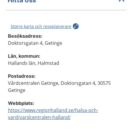
Större karta och reseplanerare
Besöksadress:
Doktorsgatan 4, Getinge
Län, kommun:
Hallands län, Halmstad
Postadress:
Vårdcentralen Getinge, Doktorsgatan 4, 30575
Getinge
Webbplats:
https://www.regionhalland.se/halsa-och-
vard/vardcentralen-halland/