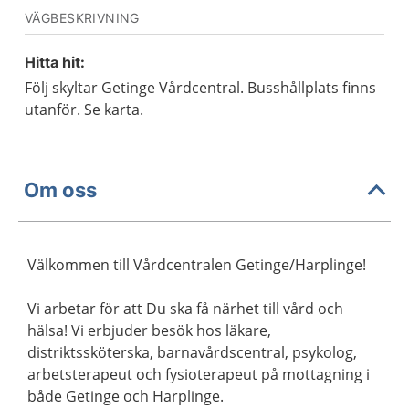
VÄGBESKRIVNING
Hitta hit:
Följ skyltar Getinge Vårdcentral. Busshållplats finns
utanför. Se karta.
Om oss
Välkommen till Vårdcentralen Getinge/Harplinge!
Vi arbetar för att Du ska få närhet till vård och
hälsa! Vi erbjuder besök hos läkare,
distriktssköterska, barnavårdscentral, psykolog,
arbetsterapeut och fysioterapeut på mottagning i
både Getinge och Harplinge.