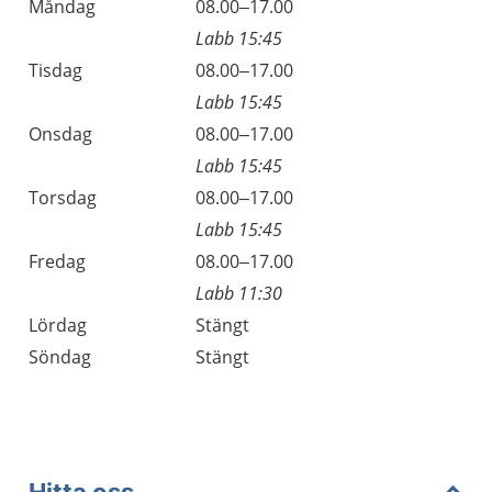
Öppettider
Kommentarer
Måndag
08.00–17.00
Dag
Labb 15:45
Tisdag
08.00–17.00
Labb 15:45
Onsdag
08.00–17.00
Labb 15:45
Torsdag
08.00–17.00
Labb 15:45
Fredag
08.00–17.00
Labb 11:30
Lördag
Stängt
Söndag
Stängt
Hitta oss