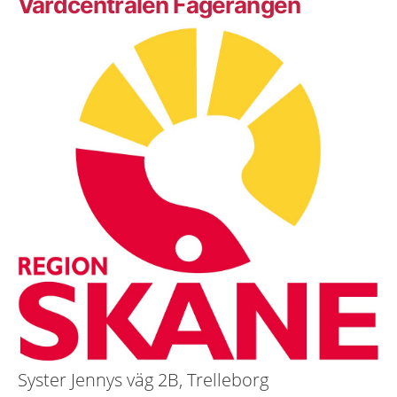
Vårdcentralen Fagerängen
Syster Jennys väg 2B, Trelleborg