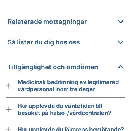
Relaterade mottagningar
Så listar du dig hos oss
Tillgänglighet och omdömen
Medicinsk bedömning av legitimerad
vårdpersonal inom tre dagar
Hur upplevde du väntetiden till
besöket på hälso-/vårdcentralen?
Hur upplevde du läkarens bemötande?