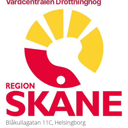
Vårdcentralen Drottninghög
Blåkullagatan 11C, Helsingborg