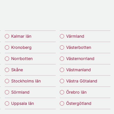
Kalmar län
Värmland
Kronoberg
Västerbotten
Norrbotten
Västernorrland
Skåne
Västmanland
Stockholms län
Västra Götaland
Sörmland
Örebro län
Uppsala län
Östergötland