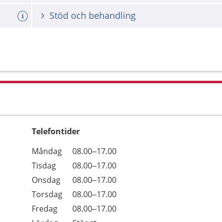
Stöd och behandling
Telefontider
Öppettider
Kommentarer
Måndag
08.00–17.00
Dag
Tisdag
08.00–17.00
Onsdag
08.00–17.00
Torsdag
08.00–17.00
Fredag
08.00–17.00