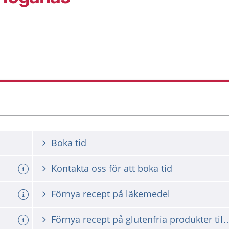
Boka tid
Kontakta oss för att boka tid
a tid
Förnya recept på läkemedel
Förnya recept på glutenfria produkter ti