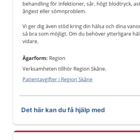
behandling för infektioner, sår, högt blodtryck, as
ångest eller sömnproblem.
Vi ger dig även stöd kring din hälsa och dina vano
så bra som möjligt. Om du behöver ytterligare häls
vidare.
Ägarform
:
Region
Verksamheten tillhör Region Skåne.
Patientavgifter i Region Skåne
Det här kan du få hjälp med