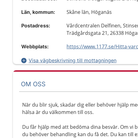
Skåne län, Höganäs
Län, kommun:
Vårdcentralen Delfinen, Stinse
Postadress:
Trädgårdsgata 21, 26338 Hög
Webbplats:
Visa vägbeskrivning till mottagningen
OM OSS
När du blir sjuk, skadar dig eller behöver hjälp me
hälsa är du välkommen till oss.
Du får hjälp med att bedöma dina besvär. Om vi 
du behöver behandling kan du få det. Du kan till 