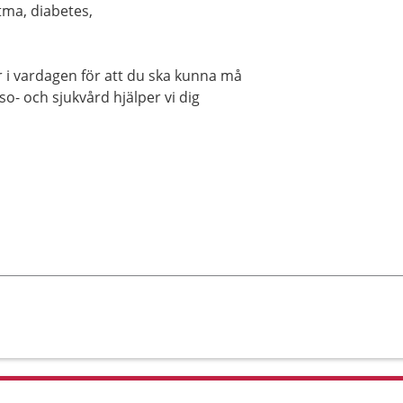
tma, diabetes,
r i vardagen för att du ska kunna må
o- och sjukvård hjälper vi dig