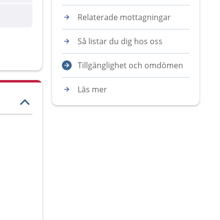
Relaterade mottagningar
Så listar du dig hos oss
Tillgänglighet och omdömen
Läs mer