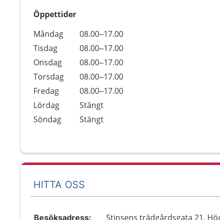
Öppettider
Öppettider
Kommentarer
Måndag
08.00–17.00
Dag
Tisdag
08.00–17.00
Onsdag
08.00–17.00
Torsdag
08.00–17.00
Fredag
08.00–17.00
Lördag
Stängt
Söndag
Stängt
HITTA OSS
Stinsens trädgårdsgata 21, H
Besöksadress: