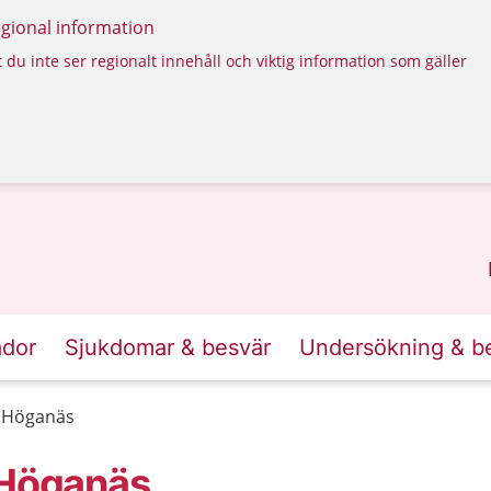
regional information
 du inte ser regionalt innehåll och viktig information som gäller
ador
Sjukdomar & besvär
Undersökning & b
, Höganäs
 Höganäs