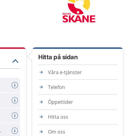
Hitta på sidan
Våra e-tjänster
Telefon
Öppettider
Hitta oss
ll ungdomar 18-19 år
Om oss