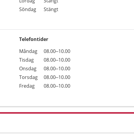
Lördag
Stängt
Söndag
Stängt
Telefontider
Öppettider
Kommentarer
Måndag
08.00–10.00
Dag
Tisdag
08.00–10.00
Onsdag
08.00–10.00
Torsdag
08.00–10.00
Fredag
08.00–10.00