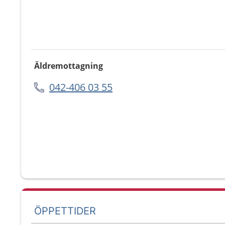
Äldremottagning
042-406 03 55
ÖPPETTIDER