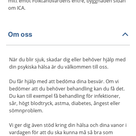
mitt emot Folktandvårdens entré, byggnaden sidan
om ICA.
Om oss
När du blir sjuk, skadar dig eller behöver hjälp med
din psykiska hälsa är du välkommen till oss.
Du får hjälp med att bedöma dina besvär. Om vi
bedömer att du behöver behandling kan du få det.
Du kan till exempel få behandling för infektioner,
sår, högt blodtryck, astma, diabetes, ångest eller
sömnproblem.
Vi ger dig även stöd kring din hälsa och dina vanor i
vardagen för att du ska kunna må så bra som