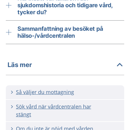
sjukdomshistoria och tidigare vård,
tycker du?
Sammanfattning av besöket på
hälso-/vårdcentralen
Läs mer
Så väljer du mottagning
Sök vård när vårdcentralen har
stängt
Om du inte är nöjd med vården