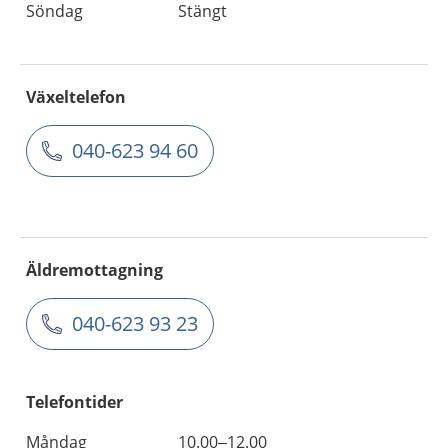
Söndag
Stängt
Växeltelefon
040-623 94 60
Äldremottagning
040-623 93 23
Telefontider
Måndag
10.00–12.00