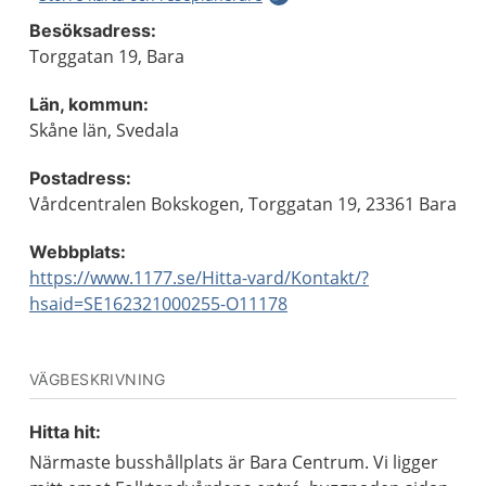
Besöksadress:
Torggatan 19, Bara
Län, kommun:
Skåne län, Svedala
Postadress:
Vårdcentralen Bokskogen, Torggatan 19, 23361 Bara
Webbplats:
https://www.1177.se/Hitta-vard/Kontakt/?
hsaid=SE162321000255-O11178
VÄGBESKRIVNING
Hitta hit:
Närmaste busshållplats är Bara Centrum. Vi ligger