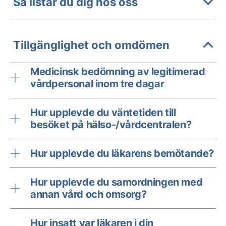
Så listar du dig hos oss
Tillgänglighet och omdömen
Medicinsk bedömning av legitimerad
vårdpersonal inom tre dagar
Hur upplevde du väntetiden till
besöket på hälso-/vårdcentralen?
Hur upplevde du läkarens bemötande?
Hur upplevde du samordningen med
annan vård och omsorg?
Hur insatt var läkaren i din