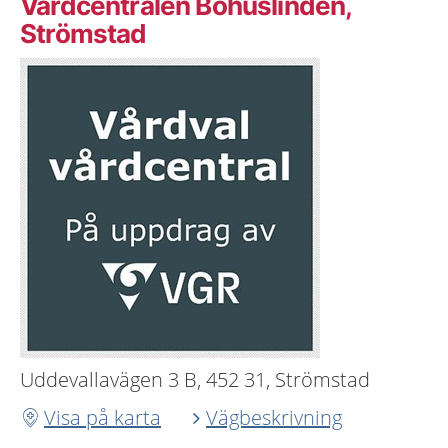
Vårdcentralen Bohuslinden,
Strömstad
Uddevallavägen 3 B, 452 31, Strömstad
Visa på karta
Vägbeskrivning