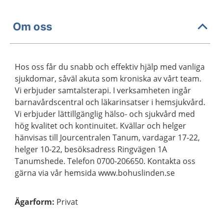
Om oss
Hos oss får du snabb och effektiv hjälp med vanliga
sjukdomar, såväl akuta som kroniska av vårt team.
Vi erbjuder samtalsterapi. I verksamheten ingår
barnavårdscentral och läkarinsatser i hemsjukvård.
Vi erbjuder lättillgänglig hälso- och sjukvård med
hög kvalitet och kontinuitet. Kvällar och helger
hänvisas till Jourcentralen Tanum, vardagar 17-22,
helger 10-22, besöksadress Ringvägen 1A
Tanumshede. Telefon 0700-206650. Kontakta oss
gärna via vår hemsida www.bohuslinden.se
Ägarform
:
Privat