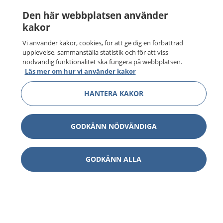
Den här webbplatsen använder
kakor
Vi använder kakor, cookies, för att ge dig en förbättrad
upplevelse, sammanställa statistik och för att viss
nödvändig funktionalitet ska fungera på webbplatsen.
Läs mer om hur vi använder kakor
HANTERA KAKOR
GODKÄNN NÖDVÄNDIGA
GODKÄNN ALLA
1177
–
tryggt om din hälsa och vård
På 1177.se får du råd om hälsa och information om