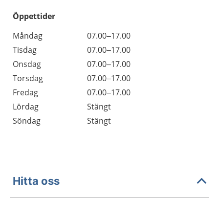
Öppettider
Öppettider
Kommentarer
Måndag
07.00–17.00
Dag
Tisdag
07.00–17.00
Onsdag
07.00–17.00
Torsdag
07.00–17.00
Fredag
07.00–17.00
Lördag
Stängt
Söndag
Stängt
Hitta oss