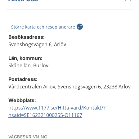
Större karta och reseplanerare
Besöksadress:
Svenshögsvägen 6, Arlöv
Län, kommun:
Skåne län, Burlöv
Postadress:
Vårdcentralen Arlöv, Svenshögsvägen 6, 23238 Arlöv
Webbplats:
https://www.1177.se/Hitta-vard/Kontakt/?
hsaid=SE162321000255-O11167
VÄGBESKRIVNING