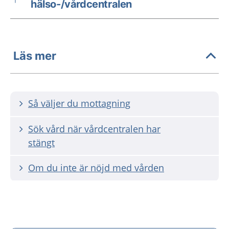
hälso-/vårdcentralen
Läs mer
Så väljer du mottagning
Sök vård när vårdcentralen har
stängt
Om du inte är nöjd med vården