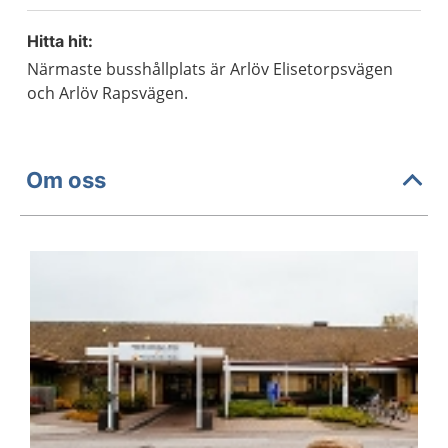
Hitta hit:
Närmaste busshållplats är Arlöv Elisetorpsvägen
och Arlöv Rapsvägen.
Om oss