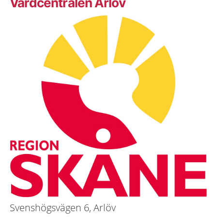
Vårdcentralen Arlöv
Svenshögsvägen 6, Arlöv