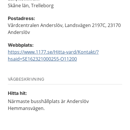
Skåne län, Trelleborg
Postadress:
Vårdcentralen Anderslöv, Landsvägen 2197C, 23170
Anderslöv
Webbplats:
https://www.1177.se/Hitta-vard/Kontakt/?
hsaid=SE162321000255-O11200
VÄGBESKRIVNING
Hitta hit:
Närmaste busshållplats är Anderslöv
Hemmansvägen.