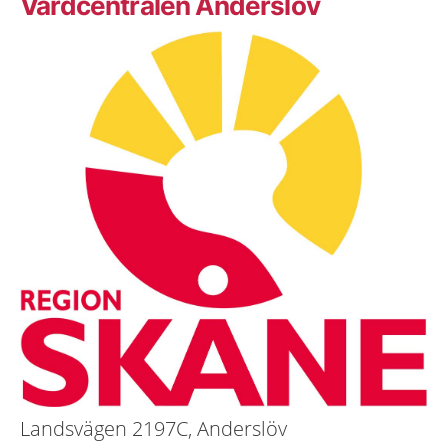
Vårdcentralen Anderslöv
Landsvägen 2197C, Anderslöv