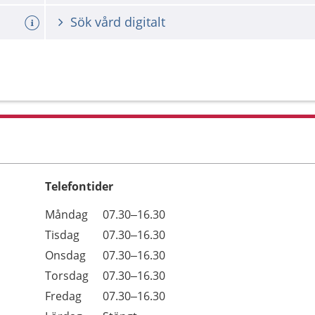
Sök vård digitalt
Telefontider
Öppettider
Kommentarer
Måndag
07.30–16.30
Dag
Tisdag
07.30–16.30
Onsdag
07.30–16.30
Torsdag
07.30–16.30
Fredag
07.30–16.30