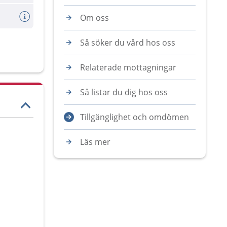
Om oss
Så söker du vård hos oss
Relaterade mottagningar
Så listar du dig hos oss
Tillgänglighet och omdömen
Läs mer