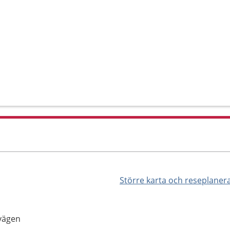
Större karta och reseplaner
vägen