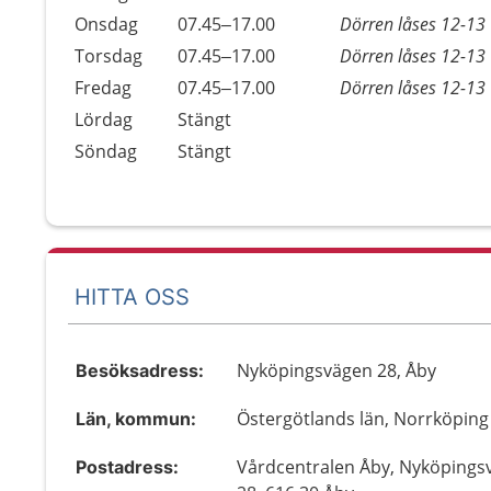
Onsdag
07.45–17.00
Dörren låses 12-13
Torsdag
07.45–17.00
Dörren låses 12-13
Fredag
07.45–17.00
Dörren låses 12-13
Lördag
Stängt
Söndag
Stängt
HITTA OSS
Nyköpingsvägen 28, Åby
Besöksadress:
Östergötlands län, Norrköping
Län, kommun:
Vårdcentralen Åby, Nyköpings
Postadress: