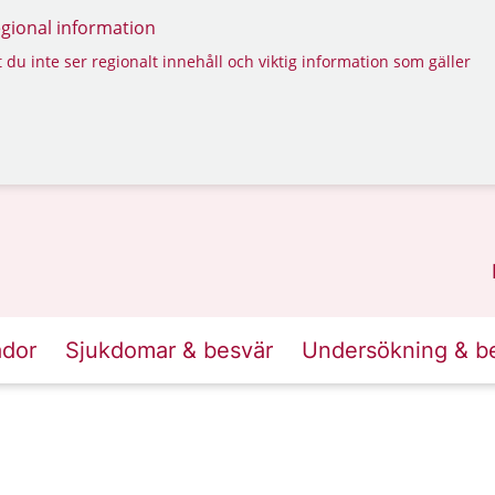
regional information
 du inte ser regionalt innehåll och viktig information som gäller
ador
Sjukdomar & besvär
Undersökning & b