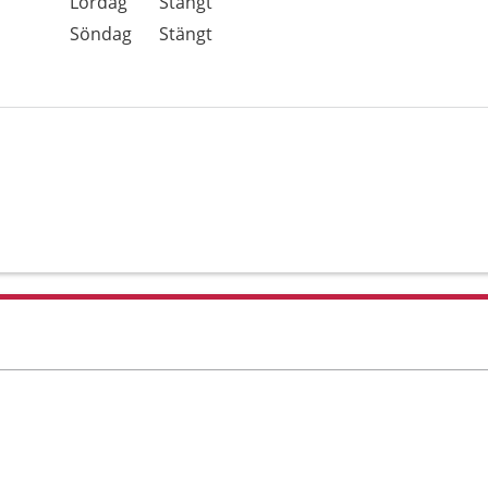
Lördag
Stängt
Söndag
Stängt