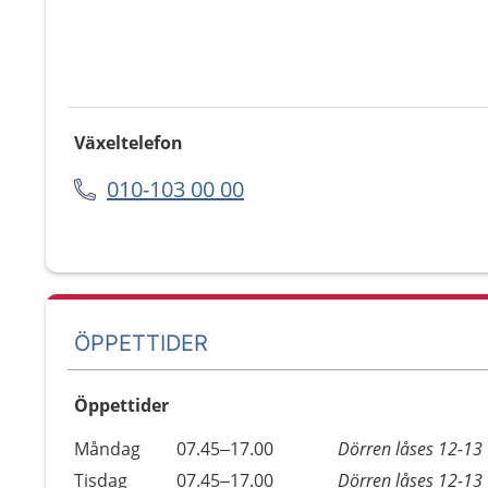
Växeltelefon
010-103 00 00
ÖPPETTIDER
Öppettider
Öppettider
Kommentarer
Måndag
07.45–17.00
Dörren låses 12-13
Dag
Tisdag
07.45–17.00
Dörren låses 12-13