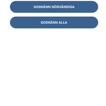
GODKÄNN NÖDVÄNDIGA
GODKÄNN ALLA