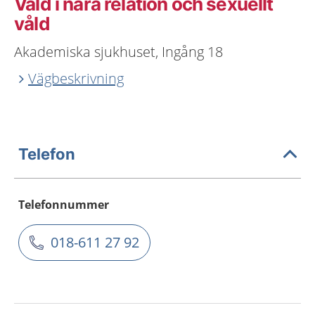
Våld i nära relation och sexuellt
våld
Akademiska sjukhuset, Ingång 18
Vägbeskrivning
Telefon
Telefonnummer
018-611 27 92