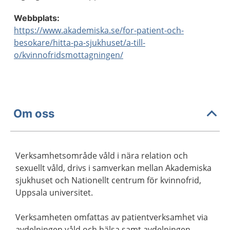
Webbplats:
https://www.akademiska.se/for-patient-och-
besokare/hitta-pa-sjukhuset/a-till-
o/kvinnofridsmottagningen/
Om oss
Verksamhetsområde våld i nära relation och
sexuellt våld, drivs i samverkan mellan Akademiska
sjukhuset och Nationellt centrum för kvinnofrid,
Uppsala universitet.
Verksamheten omfattas av patientverksamhet via
avdelningen våld och hälsa samt avdelningen