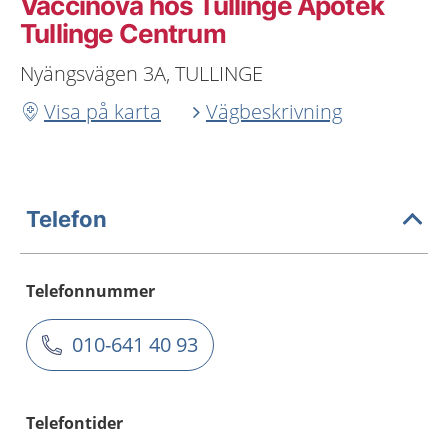
Vaccinova hos Tullinge Apotek
Tullinge Centrum
Nyängsvägen 3A, TULLINGE
Visa på karta
Vägbeskrivning
Telefon
Telefonnummer
010-641 40 93
Telefontider