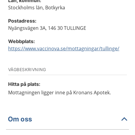
Län, kommun:
Stockholms län, Botkyrka
Postadress:
Nyängsvägen 3A, 146 30 TULLINGE
Webbplats:
https://www.vaccinova.se/mottagningar/tullinge/
VÄGBESKRIVNING
Hitta på plats:
Mottagningen ligger inne på Kronans Apotek.
Om oss