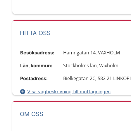
HITTA OSS
Hamngatan 14, VAXHOLM
Besöksadress:
Stockholms län, Vaxholm
Län, kommun:
Bielkegatan 2C, 582 21 LINKÖP
Postadress:
Visa vägbeskrivning till mottagningen
OM OSS