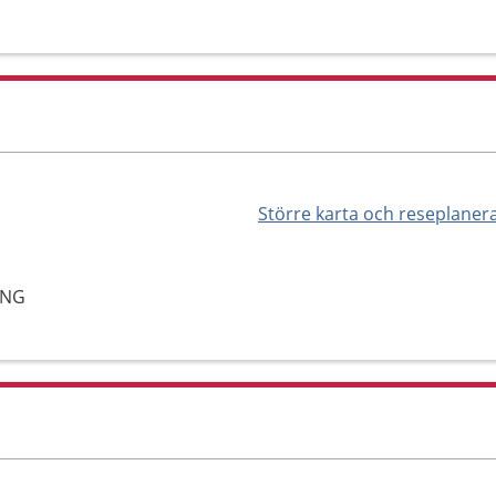
Större karta och reseplaner
ING