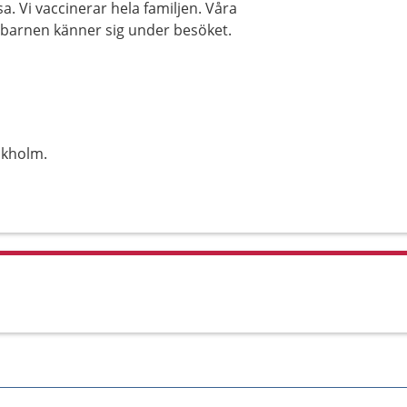
a. Vi vaccinerar hela familjen. Våra
barnen känner sig under besöket.
ckholm.