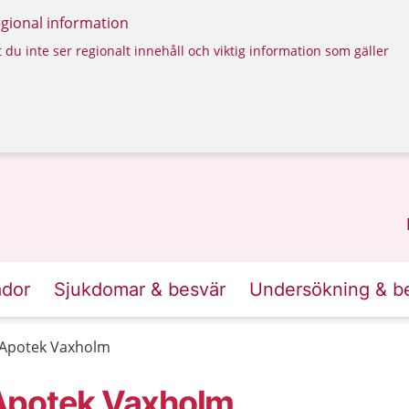
regional information
 du inte ser regionalt innehåll och viktig information som gäller
ador
Sjukdomar & besvär
Undersökning & b
 Apotek Vaxholm
Apotek Vaxholm