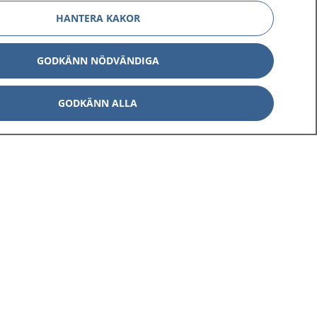
HANTERA KAKOR
GODKÄNN NÖDVÄNDIGA
GODKÄNN ALLA