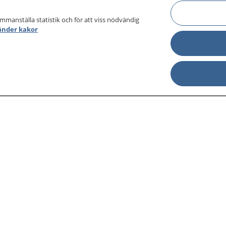
ammanställa statistik och för att viss nödvändig
änder kakor