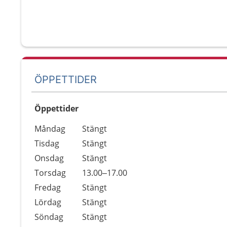
ÖPPETTIDER
Öppettider
Öppettider
Kommentarer
Måndag
Stängt
Dag
Tisdag
Stängt
Onsdag
Stängt
Torsdag
13.00–17.00
Fredag
Stängt
Lördag
Stängt
Söndag
Stängt