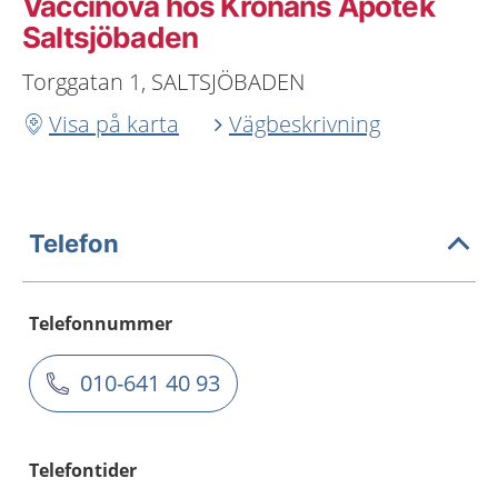
Vaccinova hos Kronans Apotek
Saltsjöbaden
Torggatan 1, SALTSJÖBADEN
Visa på karta
Vägbeskrivning
Telefon
Telefonnummer
010-641 40 93
Telefontider