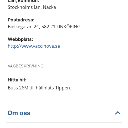
Län, kommun:
Stockholms län, Nacka
Postadress:
Bielkegatan 2C, 582 21 LINKÖPING
Webbplats:
http://www.vaccinova.se
VÄGBESKRIVNING
Hitta hit:
Buss 26M till hållplats Tippen.
Om oss