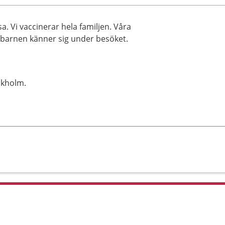
a. Vi vaccinerar hela familjen. Våra
barnen känner sig under besöket.
ckholm.