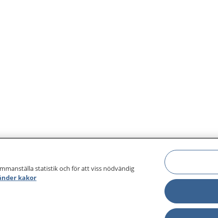
ammanställa statistik och för att viss nödvändig
änder kakor