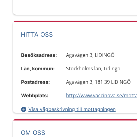
HITTA OSS
Agavägen 3, LIDINGÖ
Besöksadress:
Stockholms län, Lidingö
Län, kommun:
Agavägen 3, 181 39 LIDINGÖ
Postadress:
Webbplats:
Visa vägbeskrivning till mottagningen
OM OSS