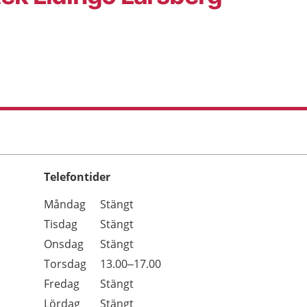
Telefontider
Öppettider
Kommentarer
Måndag
Stängt
Dag
Tisdag
Stängt
Onsdag
Stängt
Torsdag
13.00–17.00
Fredag
Stängt
Lördag
Stängt