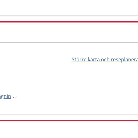
Större karta och reseplaner
http://www.vaccinova.se/mottagningar/lidingo