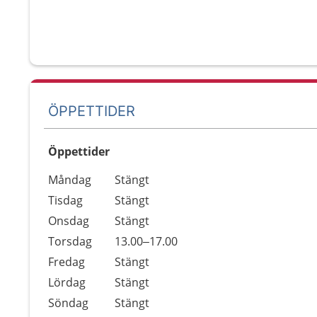
ÖPPETTIDER
Öppettider
Öppettider
Kommentarer
Måndag
Stängt
Dag
Tisdag
Stängt
Onsdag
Stängt
Torsdag
13.00–17.00
Fredag
Stängt
Lördag
Stängt
Söndag
Stängt