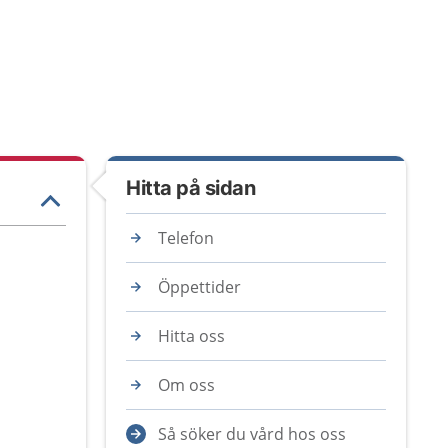
Hitta på sidan
Telefon
Öppettider
Hitta oss
Om oss
Så söker du vård hos oss