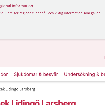
regional information
 du inte ser regionalt innehåll och viktig information som gäller
ador
Sjukdomar & besvär
Undersökning & b
ek Lidingö Larsberg
ek Lidingö Larsberg