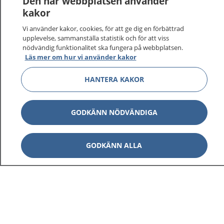
Den här webbplatsen använder
kakor
Vi använder kakor, cookies, för att ge dig en förbättrad
upplevelse, sammanställa statistik och för att viss
nödvändig funktionalitet ska fungera på webbplatsen.
Läs mer om hur vi använder kakor
HANTERA KAKOR
GODKÄNN NÖDVÄNDIGA
GODKÄNN ALLA