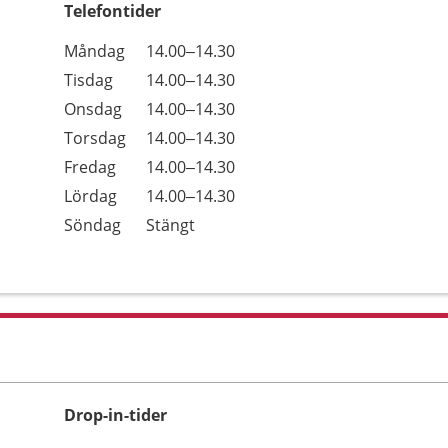
Telefontider
Öppettider
Kommentarer
Måndag
14.00–14.30
Dag
Tisdag
14.00–14.30
Onsdag
14.00–14.30
Torsdag
14.00–14.30
Fredag
14.00–14.30
Lördag
14.00–14.30
Söndag
Stängt
Drop-in-tider