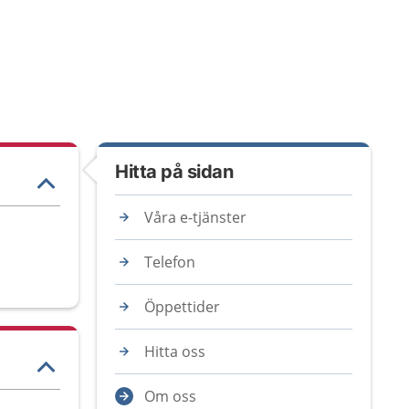
Hitta på sidan
Våra e-tjänster
Telefon
Öppettider
Hitta oss
Om oss