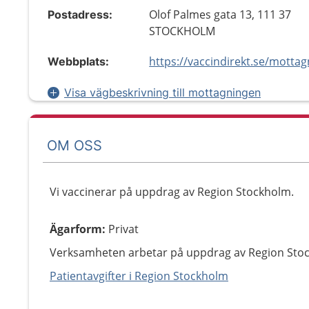
Olof Palmes gata 13, 111 37
Postadress:
STOCKHOLM
Webbplats:
Visa vägbeskrivning till mottagningen
OM OSS
Vi vaccinerar på uppdrag av Region Stockholm.
Ägarform
:
Privat
Verksamheten arbetar på uppdrag av Region Sto
Patientavgifter i Region Stockholm