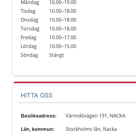
Öppettider
Kommentarer
Måndag
10.00–19.00
Dag
Tisdag
10.00–18.00
Onsdag
10.00–18.00
Torsdag
10.00–18.00
Fredag
10.00–17.00
Lördag
10.00–15.00
Söndag
Stängt
HITTA OSS
Värmdövägen 191, NACKA
Besöksadress:
Stockholms län, Nacka
Län, kommun: