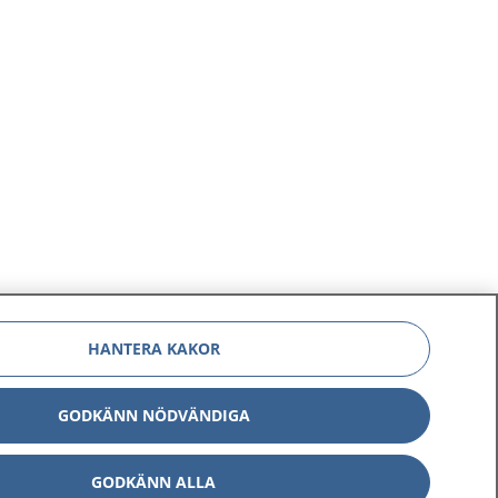
HANTERA KAKOR
GODKÄNN NÖDVÄNDIGA
GODKÄNN ALLA