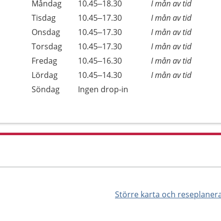
Måndag
10.45–18.30
I mån av tid
Tisdag
10.45–17.30
I mån av tid
Onsdag
10.45–17.30
I mån av tid
Torsdag
10.45–17.30
I mån av tid
Fredag
10.45–16.30
I mån av tid
Lördag
10.45–14.30
I mån av tid
Söndag
Ingen drop-in
Större karta och reseplaner