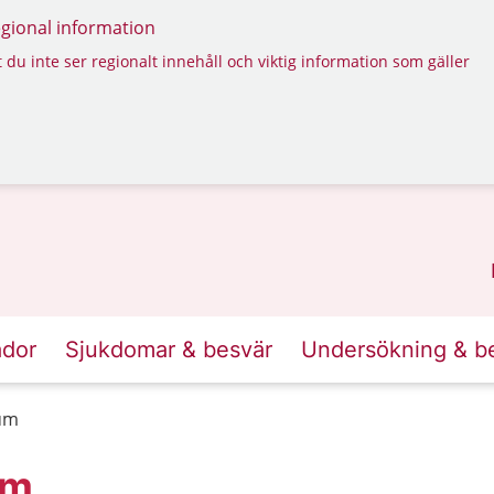
regional information
 du inte ser regionalt innehåll och viktig information som gäller
ador
Sjukdomar & besvär
Undersökning & b
rum
um