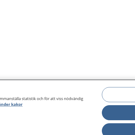
ammanställa statistik och för att viss nödvändig
änder kakor