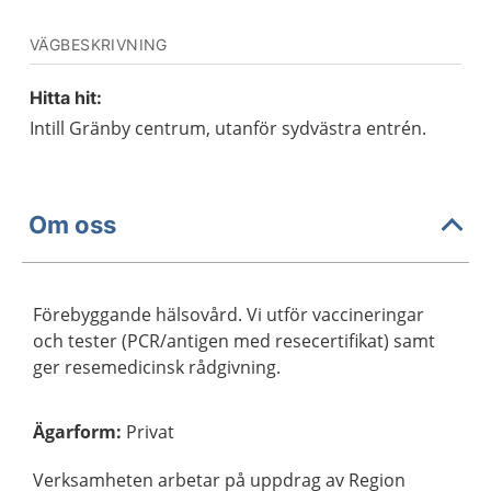
VÄGBESKRIVNING
Hitta hit:
Intill Gränby centrum, utanför sydvästra entrén.
Om oss
Förebyggande hälsovård. Vi utför vaccineringar
och tester (PCR/antigen med resecertifikat) samt
ger resemedicinsk rådgivning.
Ägarform
:
Privat
Verksamheten arbetar på uppdrag av Region