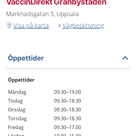
VaccinDirekt Gränbystaden
Marknadsgatan 5, Uppsala
Visa på karta
Vägbeskrivning
Öppettider
Öppettider
Öppettider
Kommentarer
Måndag
09.30–19.00
Dag
Tisdag
09.30–18.30
Onsdag
09.30–18.30
Torsdag
09.30–18.30
Fredag
09.30–17.00