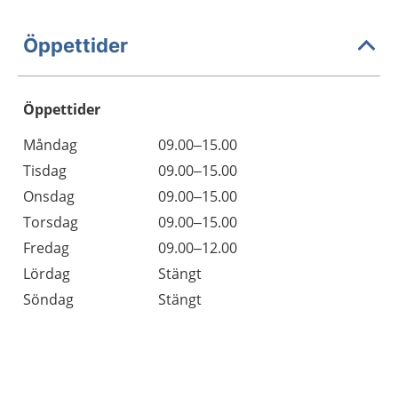
Öppettider
Öppettider
Öppettider
Kommentarer
Måndag
09.00–15.00
Dag
Tisdag
09.00–15.00
Onsdag
09.00–15.00
Torsdag
09.00–15.00
Fredag
09.00–12.00
Lördag
Stängt
Söndag
Stängt