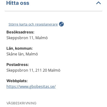
Hitta oss
Större karta och reseplanerare
Besöksadress:
Skeppsbron 11, Malmö
Län, kommun:
Skåne län, Malmö
Postadress:
Skeppsbron 11, 211 20 Malmö
Webbplats:
https://www.gbobesitas.se/
VÄGBESKRIVNING