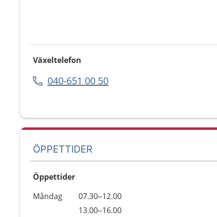
Växeltelefon
040-651 00 50
ÖPPETTIDER
Öppettider
Öppettider
Kommentarer
Måndag
07.30–12.00
Dag
Måndag
13.00–16.00