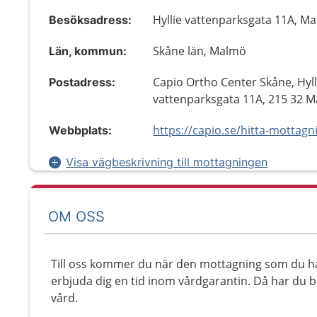
Hyllie vattenparksgata 11A, M
Besöksadress:
Skåne län, Malmö
Län, kommun:
Capio Ortho Center Skåne, Hyll
Postadress:
vattenparksgata 11A, 215 32 
Webbplats:
Visa vägbeskrivning till mottagningen
OM OSS
Till oss kommer du när den mottagning som du ha
erbjuda dig en tid inom vårdgarantin. Då har du bli
vård.