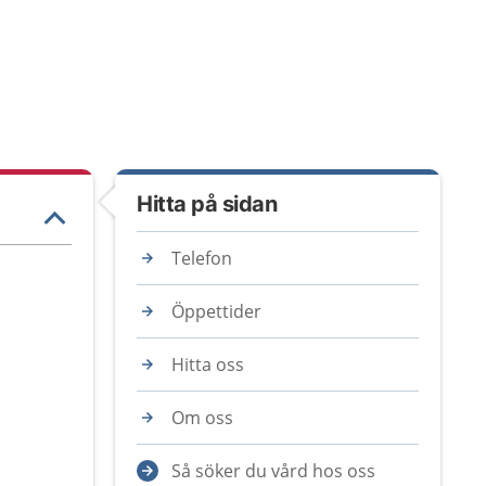
Hitta på sidan
Telefon
Öppettider
Hitta oss
Om oss
Så söker du vård hos oss