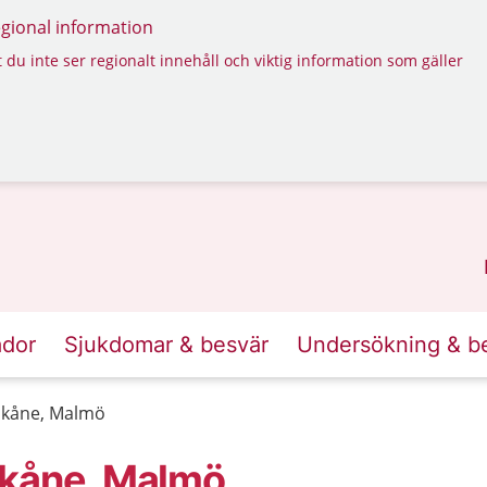
regional information
 du inte ser regionalt innehåll och viktig information som gäller
ador
Sjukdomar & besvär
Undersökning & b
Skåne, Malmö
Skåne, Malmö