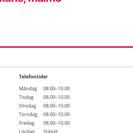
Telefontider
Öppettider
Kommentarer
Måndag
08.00–10.00
Dag
Tisdag
08.00–10.00
Onsdag
08.00–10.00
Torsdag
08.00–10.00
Fredag
08.00–10.00
Lördag
Stängt