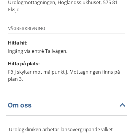
Urologmottagningen, Höglandssjukhuset, 575 81
Eksjö
VÄGBESKRIVNING
Hitta hit:
Ingång via entré Tallvägen.
Hitta på plats:
Följ skyltar mot målpunkt J. Mottagningen finns på
plan 3.
Om oss
Urologkliniken arbetar länsövergripande vilket