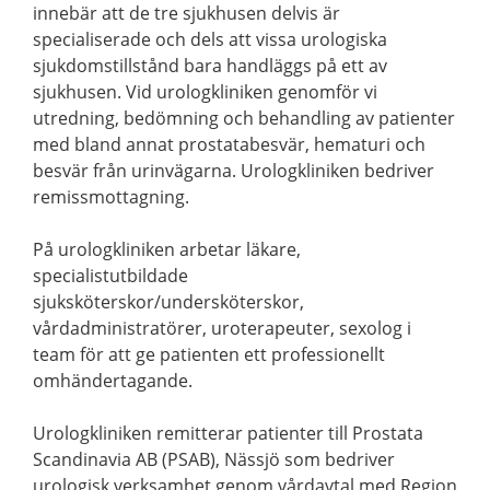
innebär att de tre sjukhusen delvis är
specialiserade och dels att vissa urologiska
sjukdomstillstånd bara handläggs på ett av
sjukhusen. Vid urologkliniken genomför vi
utredning, bedömning och behandling av patienter
med bland annat prostatabesvär, hematuri och
besvär från urinvägarna. Urologkliniken bedriver
remissmottagning.
På urologkliniken arbetar läkare,
specialistutbildade
sjuksköterskor/undersköterskor,
vårdadministratörer, uroterapeuter, sexolog i
team för att ge patienten ett professionellt
omhändertagande.
Urologkliniken remitterar patienter till Prostata
Scandinavia AB (PSAB), Nässjö som bedriver
urologisk verksamhet genom vårdavtal med Region