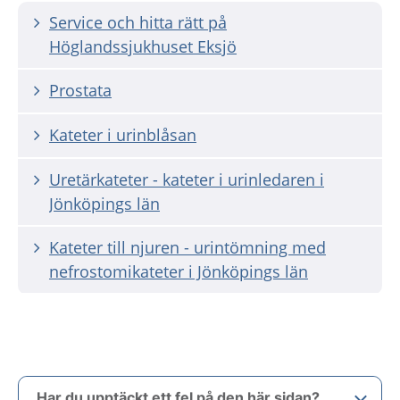
Service och hitta rätt på
Höglandssjukhuset Eksjö
Prostata
Kateter i urinblåsan
Uretärkateter - kateter i urinledaren i
Jönköpings län
Kateter till njuren - urintömning med
nefrostomikateter i Jönköpings län
Har du upptäckt ett fel på den här sidan?