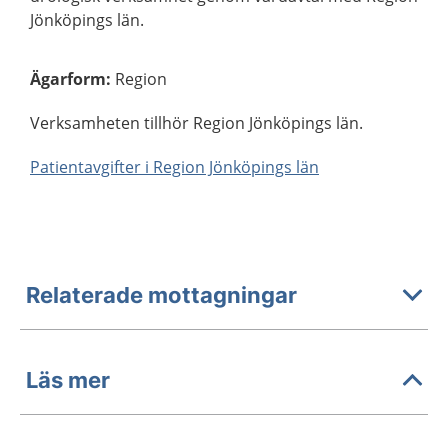
Jönköpings län.
Ägarform
:
Region
Verksamheten tillhör Region Jönköpings län.
Patientavgifter i Region Jönköpings län
Relaterade mottagningar
Läs mer