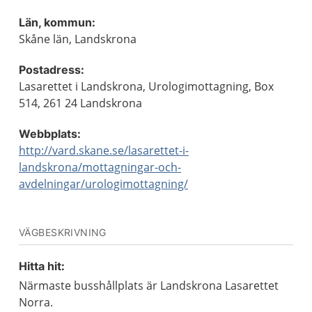
Län, kommun:
Skåne län, Landskrona
Postadress:
Lasarettet i Landskrona, Urologimottagning, Box
514, 261 24 Landskrona
Webbplats:
http://vard.skane.se/lasarettet-i-
landskrona/mottagningar-och-
avdelningar/urologimottagning/
VÄGBESKRIVNING
Hitta hit:
Närmaste busshållplats är Landskrona Lasarettet
Norra.