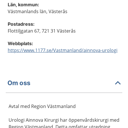
Län, kommun:
Västmanlands län, Västerås
Postadress:
Flottiljgatan 67, 721 31 Västerås
Webbplats:
https://www.1177.se/Vastmanland/ainnova-urologi
Om oss
Avtal med Region Västmanland
Urologi Ainnova Kirurgi har öppenvårdskirurgi med
Region Västmanland. Detta omfattar utredning,