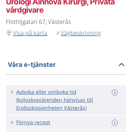
Urologi Ainnova Kirurgi, Privata
vårdgivare
Flottiljgatan 67, Västerås
Visa på karta
Vägbeskrivning
Våra e-tjänster
Avboka eller omboka tid
(koloskopiärenden hänvisas till
Endoskopienheten Västerås)
Förnya recept