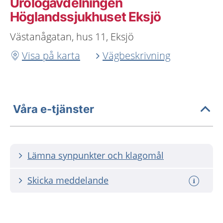
Urologavdelningen
Höglandssjukhuset Eksjö
Västanågatan, hus 11, Eksjö
Visa på karta
Vägbeskrivning
Våra e-tjänster
Lämna synpunkter och klagomål
Skicka meddelande