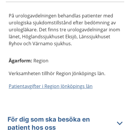
På urologavdelningen behandlas patienter med
urologiska sjukdomstillstånd efter bedömning av
urologläkare. Det finns tre urologavdelningar inom
länet, Höglandssjukhuset Eksjö, Länssjukhuset
Ryhov och Värnamo sjukhus.
Ägarform
:
Region
Verksamheten tillhör Region Jönköpings län.
Patientavgifter i Region Jönköpings län
För dig som ska besöka en
patient hos oss