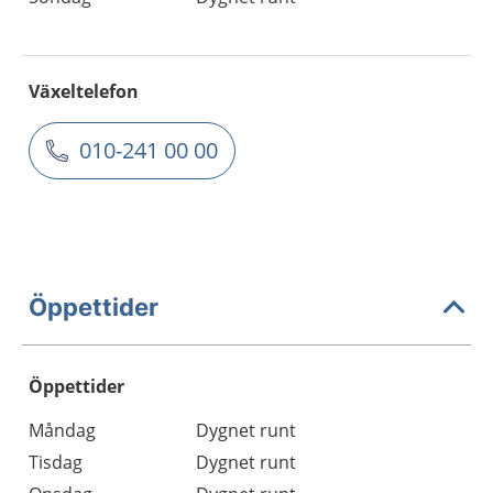
Växeltelefon
010-241 00 00
Öppettider
Öppettider
Öppettider
Kommentarer
Måndag
Dygnet runt
Dag
Tisdag
Dygnet runt