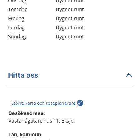
Onsdag
Dygnet runt
Torsdag
Dygnet runt
Fredag
Dygnet runt
Lördag
Dygnet runt
Söndag
Dygnet runt
Hitta oss
Större karta och reseplanerare
Besöksadress:
Västanågatan, hus 11, Eksjö
Län, kommun: