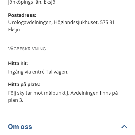
Jönköpings län, Eksjö
Postadress:
Urologavdelningen, Höglandssjukhuset, 575 81
Eksjö
VÄGBESKRIVNING
Hitta hit:
Ingång via entré Tallvägen.
Hitta på plats:
Följ skyltar mot målpunkt J. Avdelningen finns på
plan 3.
Om oss