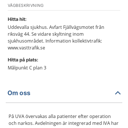
VÄGBESKRIVNING
Hitta hit:
Uddevalla sjukhus. Avfart Fjällvägsmotet från
riksväg 44. Se vidare skyltning inom
sjukhusområdet. Information kollektivtrafik:
www.vasttrafik.se
Hitta på plats:
Målpunkt C plan 3
Om oss
På UVA övervakas alla patienter efter operation
och narkos. Avdelningen är integrerad med IVA har