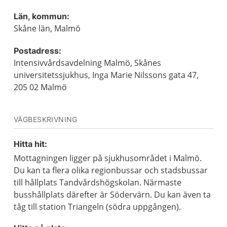
Län, kommun:
Skåne län, Malmö
Postadress:
Intensivvårdsavdelning Malmö, Skånes
universitetssjukhus, Inga Marie Nilssons gata 47,
205 02 Malmö
VÄGBESKRIVNING
Hitta hit:
Mottagningen ligger på sjukhusområdet i Malmö.
Du kan ta flera olika regionbussar och stadsbussar
till hållplats Tandvårdshögskolan. Närmaste
busshållplats därefter är Södervärn. Du kan även ta
tåg till station Triangeln (södra uppgången).