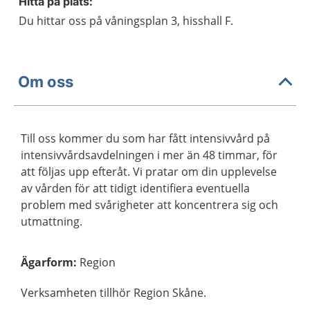
Hitta på plats:
Du hittar oss på våningsplan 3, hisshall F.
Om oss
Till oss kommer du som har fått intensivvård på
intensivvårdsavdelningen i mer än 48 timmar, för
att följas upp efteråt. Vi pratar om din upplevelse
av vården för att tidigt identifiera eventuella
problem med svårigheter att koncentrera sig och
utmattning.
Ägarform
:
Region
Verksamheten tillhör Region Skåne.