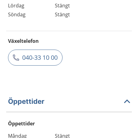
Lördag
Stängt
Söndag
Stängt
Växeltelefon
040-33 10 00
Öppettider
Öppettider
Öppettider
Kommentarer
Måndag
Stängt
Dag