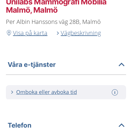
Unilabs Mammografi Mobilia
Malmö, Malmö
Per Albin Hanssons väg 28B, Malmö
Visa på karta
Vägbeskrivning
Våra e-tjänster
Omboka eller avboka tid
Telefon