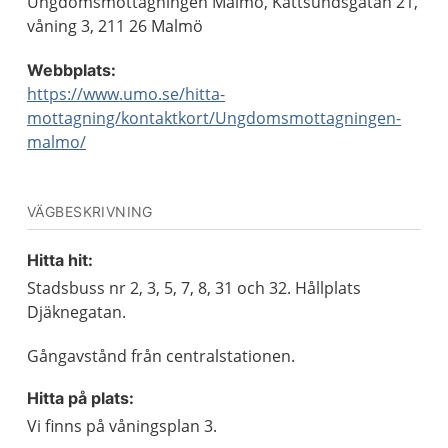
Ungdomsmottagningen Malmö, Kattsundsgatan 21,
våning 3, 211 26 Malmö
Webbplats:
https://www.umo.se/hitta-
mottagning/kontaktkort/Ungdomsmottagningen-
malmo/
VÄGBESKRIVNING
Hitta hit:
Stadsbuss nr 2, 3, 5, 7, 8, 31 och 32. Hållplats
Djäknegatan.
Gångavstånd från centralstationen.
Hitta på plats:
Vi finns på våningsplan 3.