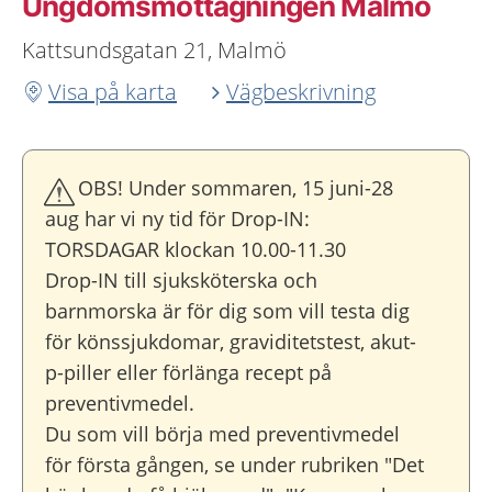
Ungdoms­mottagningen Malmö
Kattsundsgatan 21, Malmö
Visa på karta
Vägbeskrivning
OBS! Under sommaren, 15 juni-28
aug har vi ny tid för Drop-IN:
TORSDAGAR klockan 10.00-11.30
Drop-IN till sjuksköterska och
barnmorska är för dig som vill testa dig
för könssjukdomar, graviditetstest, akut-
p-piller eller förlänga recept på
preventivmedel.
Du som vill börja med preventivmedel
för första gången, se under rubriken "Det