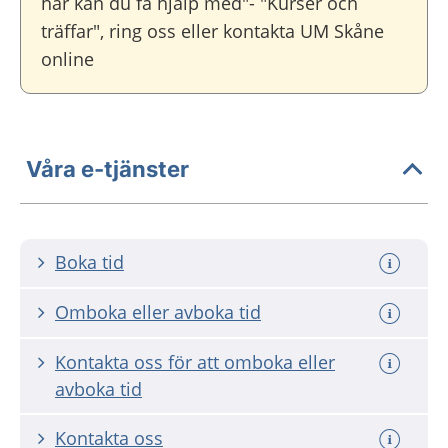
här kan du få hjälp med"- "Kurser och
träffar", ring oss eller kontakta UM Skåne
online
Våra e-tjänster
Boka tid
Omboka eller avboka tid
Kontakta oss för att omboka eller
avboka tid
Kontakta oss