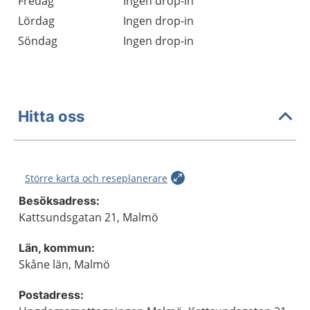
Fredag
Ingen drop-in
Lördag
Ingen drop-in
Söndag
Ingen drop-in
Hitta oss
Större karta och reseplanerare
Besöksadress:
Kattsundsgatan 21, Malmö
Län, kommun:
Skåne län, Malmö
Postadress: