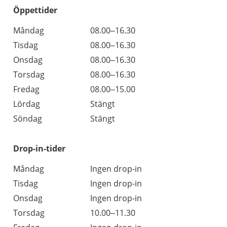
Öppettider
Öppettider
Kommentarer
Måndag
08.00–16.30
Dag
Tisdag
08.00–16.30
Onsdag
08.00–16.30
Torsdag
08.00–16.30
Fredag
08.00–15.00
Lördag
Stängt
Söndag
Stängt
Drop-in-tider
Måndag
Ingen drop-in
Tisdag
Ingen drop-in
Onsdag
Ingen drop-in
Torsdag
10.00–11.30