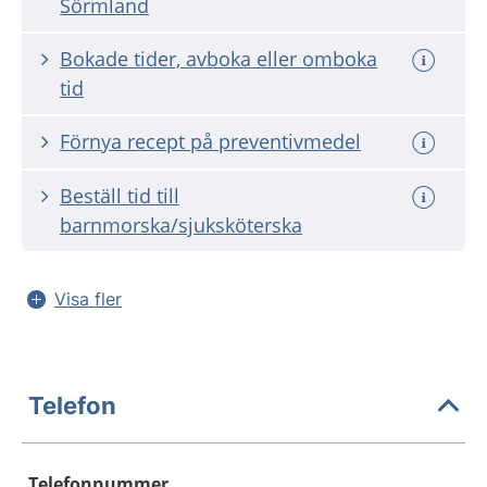
Sörmland
Bokade tider, avboka eller omboka
tid
Förnya recept på preventivmedel
Beställ tid till
barnmorska/sjuksköterska
Visa fler
Telefon
Telefonnummer