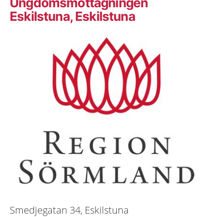
Ungdoms­mottagningen
Eskilstuna, Eskilstuna
Smedjegatan 34, Eskilstuna