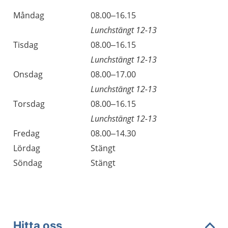
Öppettider
Kommentarer
Måndag
08.00–16.15
Dag
Lunchstängt 12-13
Tisdag
08.00–16.15
Lunchstängt 12-13
Onsdag
08.00–17.00
Lunchstängt 12-13
Torsdag
08.00–16.15
Lunchstängt 12-13
Fredag
08.00–14.30
Lördag
Stängt
Söndag
Stängt
Hitta oss