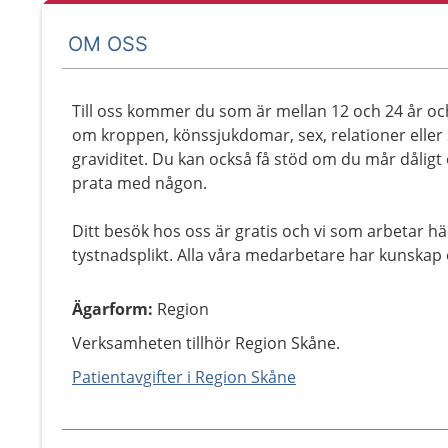
OM OSS
Till oss kommer du som är mellan 12 och 24 år oc
om kroppen, könssjukdomar, sex, relationer eller
graviditet. Du kan också få stöd om du mår dålig
prata med någon.
Ditt besök hos oss är gratis och vi som arbetar hä
tystnadsplikt. Alla våra medarbetare har kunska
Ägarform
:
Region
Verksamheten tillhör Region Skåne.
Patientavgifter i Region Skåne