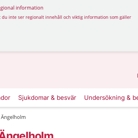
regional information
 du inte ser regionalt innehåll och viktig information som gäller
ador
Sjukdomar & besvär
Undersökning & b
 Ängelholm
Ängelholm