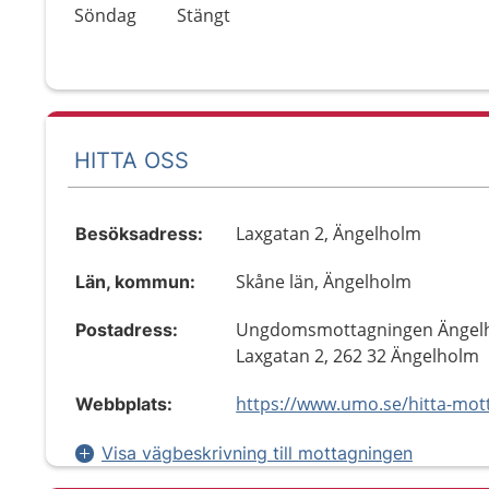
Söndag
Stängt
HITTA OSS
Laxgatan 2, Ängelholm
Besöksadress:
Skåne län, Ängelholm
Län, kommun:
Ungdomsmottagningen Ängel
Postadress:
Laxgatan 2, 262 32 Ängelholm
Webbplats:
Visa vägbeskrivning till mottagningen