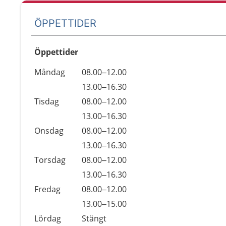
ÖPPETTIDER
Öppettider
Öppettider
Kommentarer
Måndag
08.00–12.00
Dag
Måndag
13.00–16.30
Tisdag
08.00–12.00
Tisdag
13.00–16.30
Onsdag
08.00–12.00
Onsdag
13.00–16.30
Torsdag
08.00–12.00
Torsdag
13.00–16.30
Fredag
08.00–12.00
Fredag
13.00–15.00
Lördag
Stängt