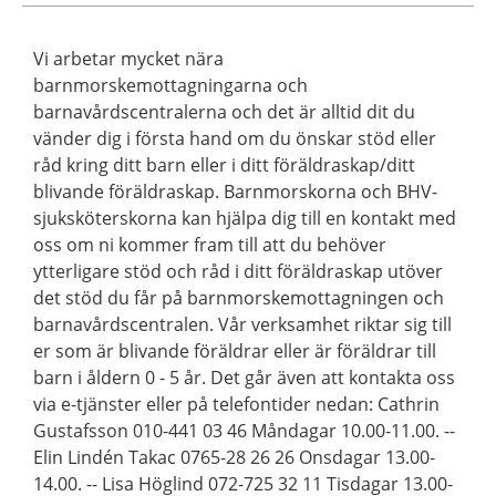
Vi arbetar mycket nära
barnmorskemottagningarna och
barnavårdscentralerna och det är alltid dit du
vänder dig i första hand om du önskar stöd eller
råd kring ditt barn eller i ditt föräldraskap/ditt
blivande föräldraskap. Barnmorskorna och BHV-
sjuksköterskorna kan hjälpa dig till en kontakt med
oss om ni kommer fram till att du behöver
ytterligare stöd och råd i ditt föräldraskap utöver
det stöd du får på barnmorskemottagningen och
barnavårdscentralen. Vår verksamhet riktar sig till
er som är blivande föräldrar eller är föräldrar till
barn i åldern 0 - 5 år. Det går även att kontakta oss
via e-tjänster eller på telefontider nedan: Cathrin
Gustafsson 010-441 03 46 Måndagar 10.00-11.00. --
Elin Lindén Takac 0765-28 26 26 Onsdagar 13.00-
14.00. -- Lisa Höglind 072-725 32 11 Tisdagar 13.00-