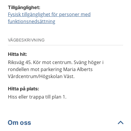
Tillgänglighet:
Fysisk tillgänglighet för personer med
funktionsnedsättning
VÄGBESKRIVNING
Hitta hit:
Riksväg 45. Kör mot centrum. Sväng höger i
rondellen mot parkering Maria Alberts
Vårdcentrum/Högskolan Väst.
Hitta på plats:
Hiss eller trappa till plan 1.
Om oss