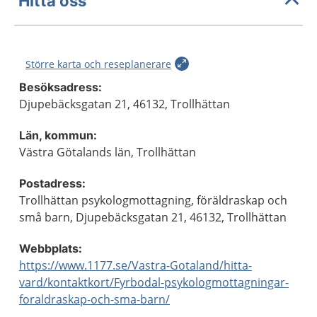
Hitta oss
Större karta och reseplanerare
Besöksadress:
Djupebäcksgatan 21, 46132, Trollhättan
Län, kommun:
Västra Götalands län, Trollhättan
Postadress:
Trollhättan psykologmottagning, föräldraskap och
små barn, Djupebäcksgatan 21, 46132, Trollhättan
Webbplats:
https://www.1177.se/Vastra-Gotaland/hitta-
vard/kontaktkort/Fyrbodal-psykologmottagningar-
foraldraskap-och-sma-barn/