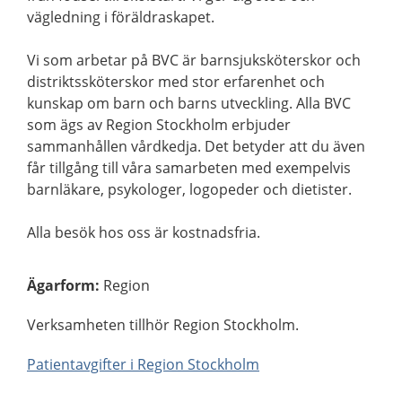
vägledning i föräldraskapet.
Vi som arbetar på BVC är barnsjuksköterskor och
distriktssköterskor med stor erfarenhet och
kunskap om barn och barns utveckling. Alla BVC
som ägs av Region Stockholm erbjuder
sammanhållen vårdkedja. Det betyder att du även
får tillgång till våra samarbeten med exempelvis
barnläkare, psykologer, logopeder och dietister.
Alla besök hos oss är kostnadsfria.
Ägarform
:
Region
Verksamheten tillhör Region Stockholm.
Patientavgifter i Region Stockholm