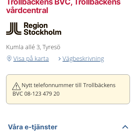
Trollbäckens BVC, Trollbäckens
vårdcentral
Kumla allé 3, Tyresö
Visa på karta
Vägbeskrivning
Nytt telefonnummer till Trollbäckens
BVC 08-123 479 20
Våra e-tjänster