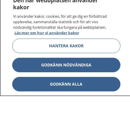
Den här webbplatsen använder
kakor
Vi använder kakor, cookies, för att ge dig en förbättrad
upplevelse, sammanställa statistik och för att viss
nödvändig funktionalitet ska fungera på webbplatsen.
Läs mer om hur vi använder kakor
HANTERA KAKOR
GODKÄNN NÖDVÄNDIGA
GODKÄNN ALLA