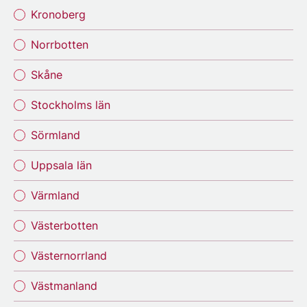
Kronoberg
Norrbotten
Skåne
Stockholms län
Sörmland
Uppsala län
Värmland
Västerbotten
Västernorrland
Västmanland