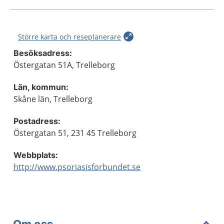
Större karta och reseplanerare
Besöksadress:
Östergatan 51A, Trelleborg
Län, kommun:
Skåne län, Trelleborg
Postadress:
Östergatan 51, 231 45 Trelleborg
Webbplats:
http://www.psoriasisforbundet.se
Om oss