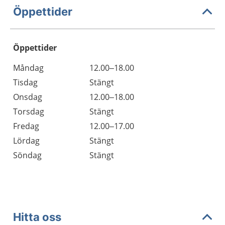
Öppettider
Öppettider
Öppettider
Kommentarer
Måndag
12.00–18.00
Dag
Tisdag
Stängt
Onsdag
12.00–18.00
Torsdag
Stängt
Fredag
12.00–17.00
Lördag
Stängt
Söndag
Stängt
Hitta oss