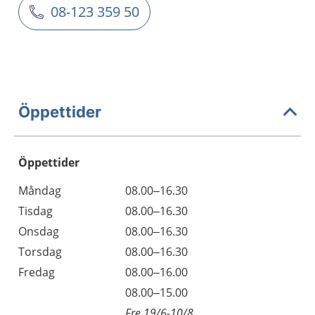
08-123 359 50
Öppettider
Öppettider
Öppettider
Kommentarer
Måndag
08.00–16.30
Dag
Tisdag
08.00–16.30
Onsdag
08.00–16.30
Torsdag
08.00–16.30
Fredag
08.00–16.00
Fredag
08.00–15.00
Fre 19/6-10/8