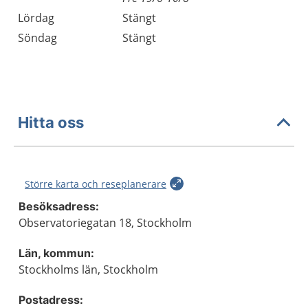
Lördag
Stängt
Söndag
Stängt
Hitta oss
Större karta och reseplanerare
Besöksadress:
Observatoriegatan 18, Stockholm
Län, kommun:
Stockholms län, Stockholm
Postadress: