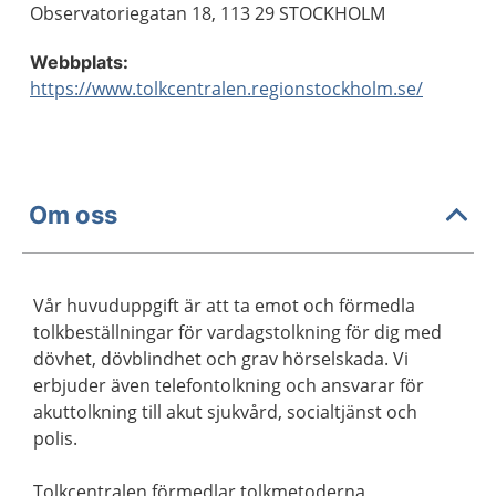
Observatoriegatan 18, 113 29 STOCKHOLM
Webbplats:
https://www.tolkcentralen.regionstockholm.se/
Om oss
Vår huvuduppgift är att ta emot och förmedla
tolkbeställningar för vardagstolkning för dig med
dövhet, dövblindhet och grav hörselskada. Vi
erbjuder även telefontolkning och ansvarar för
akuttolkning till akut sjukvård, socialtjänst och
polis.
Tolkcentralen förmedlar tolkmetoderna