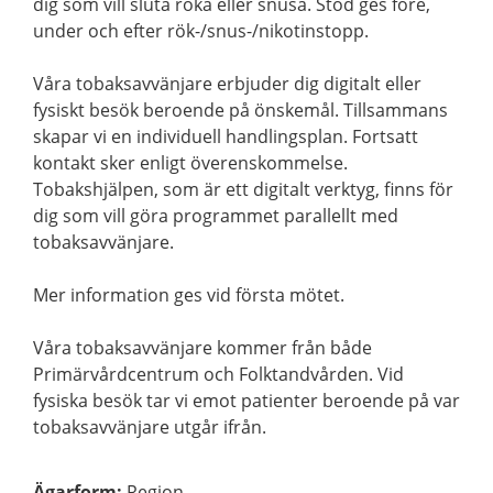
dig som vill sluta röka eller snusa. Stöd ges före,
under och efter rök-/snus-/nikotinstopp.
Våra tobaksavvänjare erbjuder dig digitalt eller
fysiskt besök beroende på önskemål. Tillsammans
skapar vi en individuell handlingsplan. Fortsatt
kontakt sker enligt överenskommelse.
Tobakshjälpen, som är ett digitalt verktyg, finns för
dig som vill göra programmet parallellt med
tobaksavvänjare.
Mer information ges vid första mötet.
Våra tobaksavvänjare kommer från både
Primärvårdcentrum och Folktandvården. Vid
fysiska besök tar vi emot patienter beroende på var
tobaksavvänjare utgår ifrån.
Ägarform
:
Region