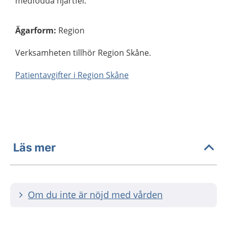
medfödda hjärtfel.
Ägarform
:
Region
Verksamheten tillhör Region Skåne.
Patientavgifter i Region Skåne
Läs mer
Om du inte är nöjd med vården