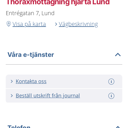
Thoraxmottagning hjärta Lund
Entrégatan 7, Lund
Visa på karta
Vägbeskrivning
Våra e-tjänster
Kontakta oss
Beställ utskrift från journal
Telefon