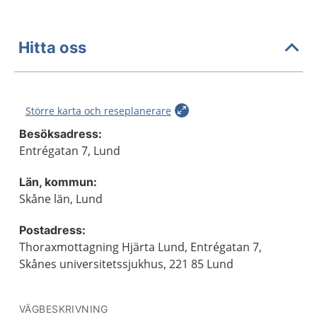
Hitta oss
Större karta och reseplanerare
Besöksadress:
Entrégatan 7, Lund
Län, kommun:
Skåne län, Lund
Postadress:
Thoraxmottagning Hjärta Lund, Entrégatan 7,
Skånes universitetssjukhus, 221 85 Lund
VÄGBESKRIVNING