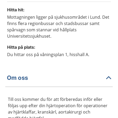
Hitta hit:
Mottagningen ligger på sjukhusområdet i Lund. Det
finns flera regionbussar och stadsbussar samt
spårvagn som stannar vid hållplats
Universitetssjukhuset.
Hitta på plats:
Du hittar oss på våningsplan 1, hisshall A.
Om oss
Till oss kommer du för att förberedas inför eller
följas upp efter din hjärtoperation för operationer
av hjärtklaffar, kranskärl, aortakirurgi och