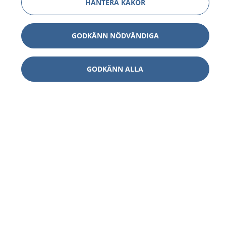
HANTERA KAKOR
GODKÄNN NÖDVÄNDIGA
GODKÄNN ALLA