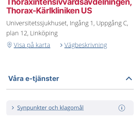
Thoraxintensivvårdsavdelningen,
Thorax-Kärlkliniken US
Universitetssjukhuset, Ingång 1, Uppgång C,
plan 12, Linköping
Visa på karta
Vägbeskrivning
Våra e-tjänster
Synpunkter och klagomål