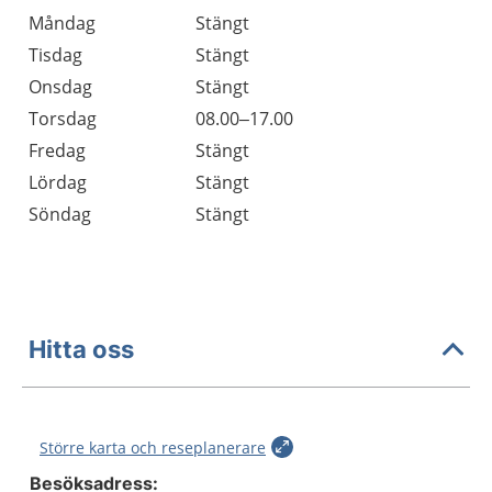
Öppettider
Kommentarer
Måndag
Stängt
Dag
Tisdag
Stängt
Onsdag
Stängt
Torsdag
08.00–17.00
Fredag
Stängt
Lördag
Stängt
Söndag
Stängt
Hitta oss
Större karta och reseplanerare
Besöksadress: