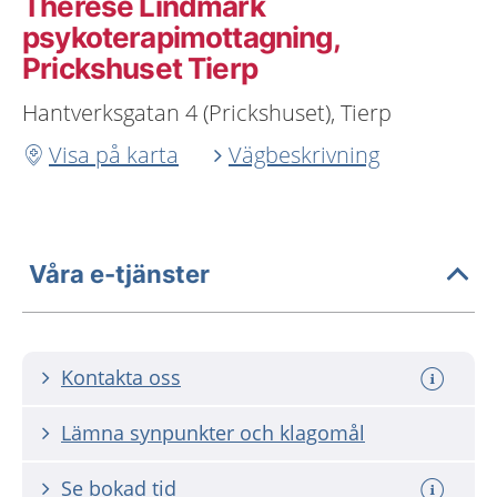
Therese Lindmark
psykoterapimottagning,
Prickshuset Tierp
Hantverksgatan 4 (Prickshuset), Tierp
Visa på karta
Vägbeskrivning
Våra e-tjänster
Kontakta oss
Lämna synpunkter och klagomål
Se bokad tid