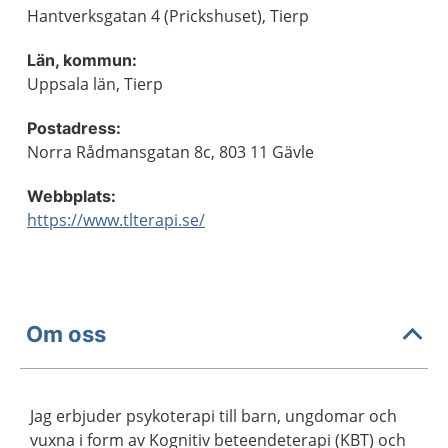
Hantverksgatan 4 (Prickshuset), Tierp
Län, kommun:
Uppsala län, Tierp
Postadress:
Norra Rådmansgatan 8c, 803 11 Gävle
Webbplats:
https://www.tlterapi.se/
Om oss
Jag erbjuder psykoterapi till barn, ungdomar och
vuxna i form av Kognitiv beteendeterapi (KBT) och