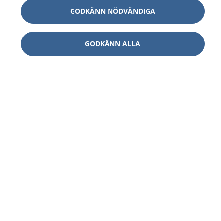
GODKÄNN NÖDVÄNDIGA
GODKÄNN ALLA