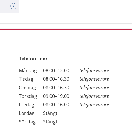
Telefontider
Öppettider
Kommentarer
Måndag
08.00–12.00
telefonsvarare
Dag
Tisdag
08.00–16.30
telefonsvarare
Onsdag
08.00–16.30
telefonsvarare
Torsdag
09.00–19.00
telefonsvarare
Fredag
08.00–16.00
telefonsvarare
Lördag
Stängt
Söndag
Stängt