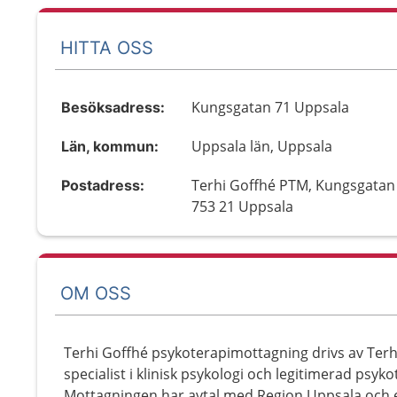
HITTA OSS
Kungsgatan 71 Uppsala
Besöksadress:
Uppsala län, Uppsala
Län, kommun:
Terhi Goffhé PTM, Kungsgatan
Postadress:
753 21 Uppsala
OM OSS
Terhi Goffhé psykoterapimottagning drivs av Terhi
specialist i klinisk psykologi och legitimerad psyk
Mottagningen har avtal med Region Uppsala och e