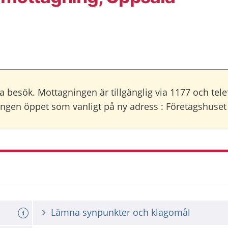
ala besök. Mottagningen är tillgänglig via 1177 och tele
ngen öppet som vanligt på ny adress : Företagshuse
Lämna synpunkter och klagomål