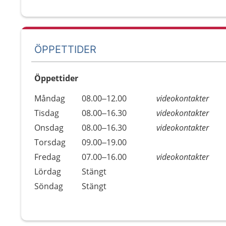
ÖPPETTIDER
Öppettider
Öppettider
Kommentarer
Måndag
08.00–12.00
videokontakter
Dag
Tisdag
08.00–16.30
videokontakter
Onsdag
08.00–16.30
videokontakter
Torsdag
09.00–19.00
Fredag
07.00–16.00
videokontakter
Lördag
Stängt
Söndag
Stängt