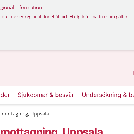
regional information
 du inte ser regionalt innehåll och viktig information som gäller
ador
Sjukdomar & besvär
Undersökning & b
pimottagning, Uppsala
imottagning, Uppsala