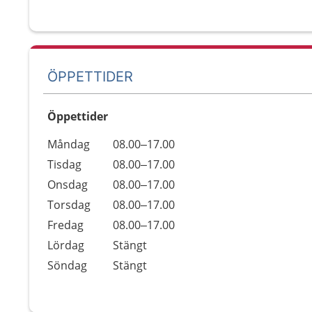
ÖPPETTIDER
Öppettider
Öppettider
Kommentarer
Måndag
08.00–17.00
Dag
Tisdag
08.00–17.00
Onsdag
08.00–17.00
Torsdag
08.00–17.00
Fredag
08.00–17.00
Lördag
Stängt
Söndag
Stängt