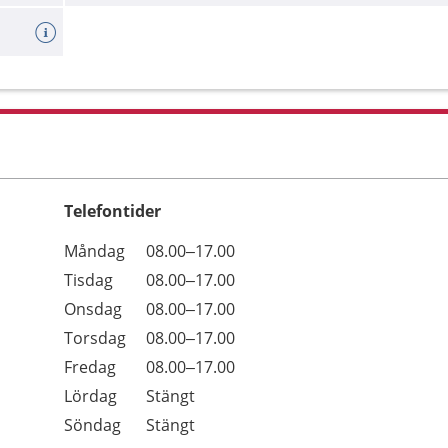
Telefontider
Öppettider
Kommentarer
Måndag
08.00–17.00
Dag
Tisdag
08.00–17.00
Onsdag
08.00–17.00
Torsdag
08.00–17.00
Fredag
08.00–17.00
Lördag
Stängt
Söndag
Stängt