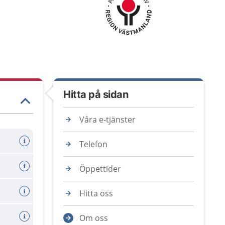
Hitta på sidan
Våra e-tjänster
Telefon
Öppettider
Hitta oss
Om oss