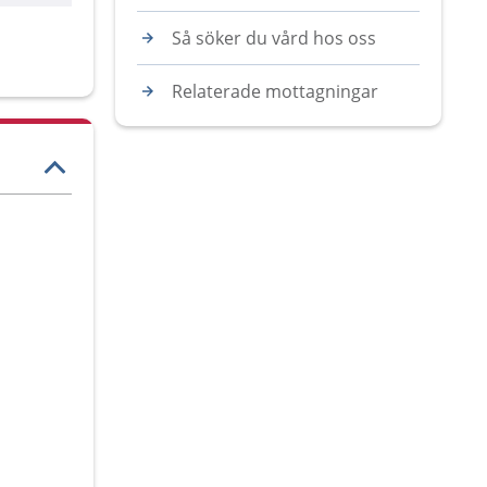
Så söker du vård hos oss
Relaterade mottagningar