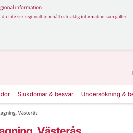
regional information
 du inte ser regionalt innehåll och viktig information som gäller
ador
Sjukdomar & besvär
Undersökning & b
tagning, Västerås
agning, Västerås