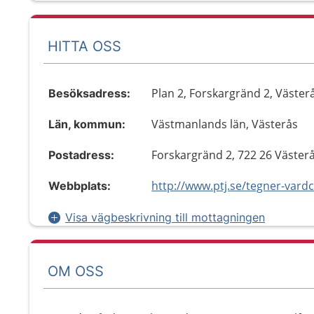
HITTA OSS
Plan 2, Forskargränd 2, Väster
Besöksadress:
Västmanlands län, Västerås
Län, kommun:
Forskargränd 2, 722 26 Väster
Postadress:
http://www.ptj.se/tegner-vardc
Webbplats:
Visa vägbeskrivning till mottagningen
OM OSS